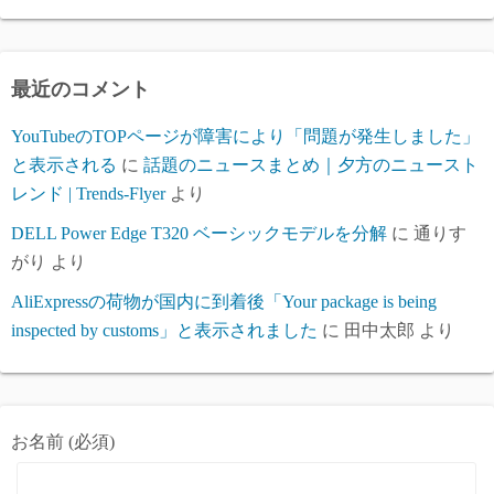
カ
イ
ブ
最近のコメント
YouTubeのTOPページが障害により「問題が発生しました」
と表示される
に
話題のニュースまとめ｜夕方のニュースト
レンド | Trends-Flyer
より
DELL Power Edge T320 ベーシックモデルを分解
に
通りす
がり
より
AliExpressの荷物が国内に到着後「Your package is being
inspected by customs」と表示されました
に
田中太郎
より
お名前 (必須)