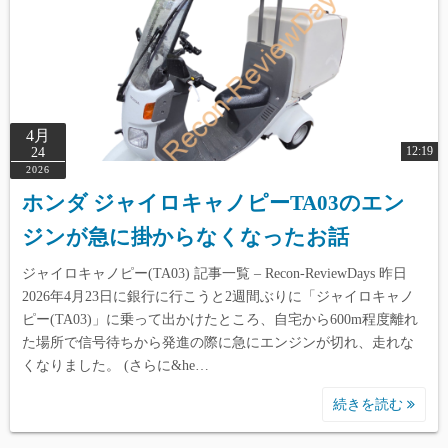
4月
12:19
24
2026
ホンダ ジャイロキャノピーTA03のエン
ジンが急に掛からなくなったお話
ジャイロキャノピー(TA03) 記事一覧 – Recon-ReviewDays 昨日
2026年4月23日に銀行に行こうと2週間ぶりに「ジャイロキャノ
ピー(TA03)」に乗って出かけたところ、自宅から600m程度離れ
た場所で信号待ちから発進の際に急にエンジンが切れ、走れな
くなりました。 (さらに&he…
続きを読む