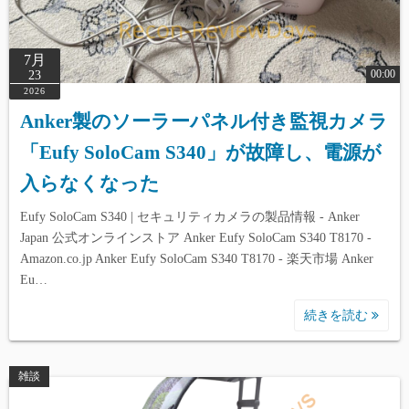
7月
00:00
23
2026
Anker製のソーラーパネル付き監視カメラ
「Eufy SoloCam S340」が故障し、電源が
入らなくなった
Eufy SoloCam S340 | セキュリティカメラの製品情報 - Anker
Japan 公式オンラインストア Anker Eufy SoloCam S340 T8170 -
Amazon.co.jp Anker Eufy SoloCam S340 T8170 - 楽天市場 Anker
Eu…
続きを読む
雑談