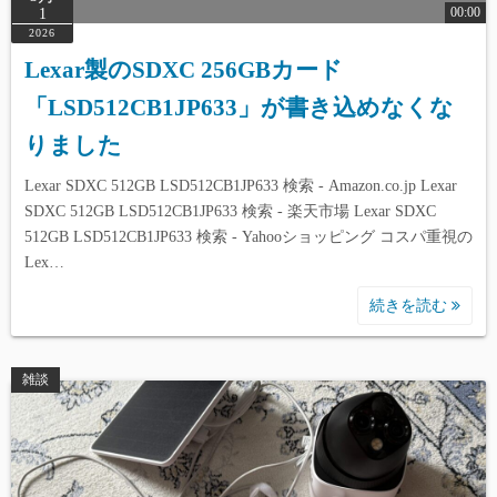
00:00
1
2026
Lexar製のSDXC 256GBカード
「LSD512CB1JP633」が書き込めなくな
りました
Lexar SDXC 512GB LSD512CB1JP633 検索 - Amazon.co.jp Lexar
SDXC 512GB LSD512CB1JP633 検索 - 楽天市場 Lexar SDXC
512GB LSD512CB1JP633 検索 - Yahooショッピング コスパ重視の
Lex…
続きを読む
雑談