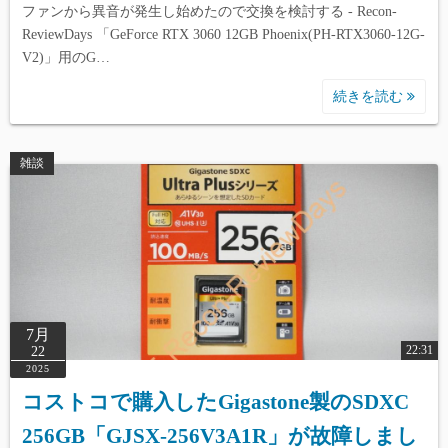
ファンから異音が発生し始めたので交換を検討する - Recon-
ReviewDays 「GeForce RTX 3060 12GB Phoenix(PH-RTX3060-12G-
V2)」用のG…
続きを読む
雑談
7月
22:31
22
2025
コストコで購入したGigastone製のSDXC
256GB「GJSX-256V3A1R」が故障しまし