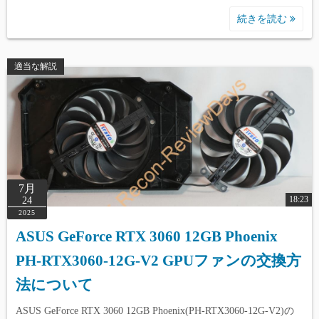
続きを読む
適当な解説
7月
18:23
24
2025
ASUS GeForce RTX 3060 12GB Phoenix
PH-RTX3060-12G-V2 GPUファンの交換方
法について
ASUS GeForce RTX 3060 12GB Phoenix(PH-RTX3060-12G-V2)の