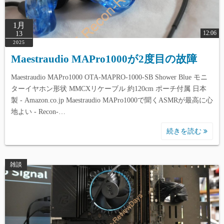
1月
12:06
13
2025
Maestraudio MAPro1000が2度目の故障
Maestraudio MAPro1000 OTA-MAPRO-1000-SB Shower Blue モニ
ターイヤホン形状 MMCXリケーブル 約120cm ポーチ付属 日本
製 - Amazon.co.jp Maestraudio MAPro1000で聞くASMRが最高に心
地よい - Recon-…
続きを読む
雑談