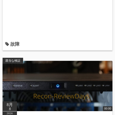
故障
適当な検証
8月
00:00
8
2026