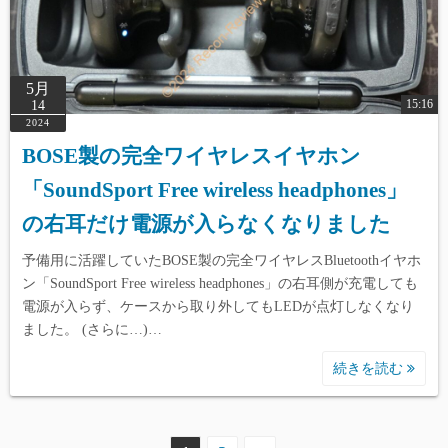
5月
15:16
14
2024
BOSE製の完全ワイヤレスイヤホン
「SoundSport Free wireless headphones」
の右耳だけ電源が入らなくなりました
予備用に活躍していたBOSE製の完全ワイヤレスBluetoothイヤホ
ン「SoundSport Free wireless headphones」の右耳側が充電しても
電源が入らず、ケースから取り外してもLEDが点灯しなくなり
ました。 (さらに…)…
続きを読む