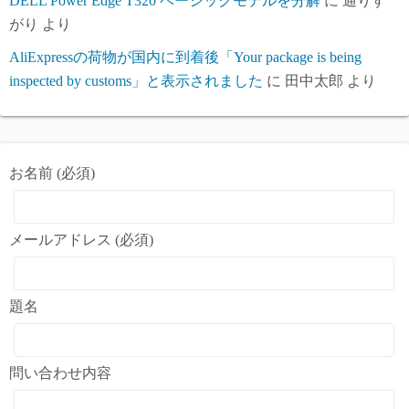
DELL Power Edge T320 ベーシックモデルを分解
に
通りす
がり
より
AliExpressの荷物が国内に到着後「Your package is being
inspected by customs」と表示されました
に
田中太郎
より
お名前 (必須)
メールアドレス (必須)
題名
問い合わせ内容