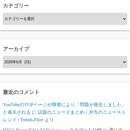
カテゴリー
カ
テ
ゴ
リ
ー
アーカイブ
ア
ー
カ
イ
ブ
最近のコメント
YouTubeのTOPページが障害により「問題が発生しました」
と表示される
に
話題のニュースまとめ｜夕方のニュースト
レンド | Trends-Flyer
より