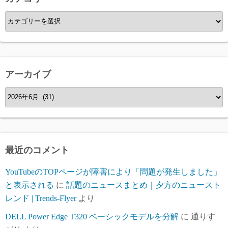
カ
テ
ゴ
リ
ー
アーカイブ
ア
ー
カ
イ
ブ
最近のコメント
YouTubeのTOPページが障害により「問題が発生しました」
と表示される
に
話題のニュースまとめ｜夕方のニュースト
レンド | Trends-Flyer
より
DELL Power Edge T320 ベーシックモデルを分解
に
通りす