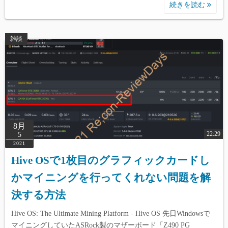
続きを読む
雑談
8月
22:29
5
2021
Hive OSで1枚目のグラフィックカードし
かマイニングを行ってくれない問題を解
決する方法
Hive OS: The Ultimate Mining Platform - Hive OS 先日Windowsで
マイニングしていたASRock製のマザーボード「Z490 PG