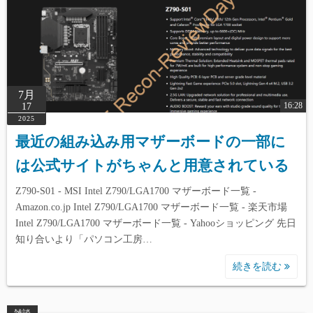
7月
16:28
17
2025
最近の組み込み用マザーボードの一部に
は公式サイトがちゃんと用意されている
Z790-S01 - MSI Intel Z790/LGA1700 マザーボード一覧 -
Amazon.co.jp Intel Z790/LGA1700 マザーボード一覧 - 楽天市場
Intel Z790/LGA1700 マザーボード一覧 - Yahooショッピング 先日
知り合いより「パソコン工房…
続きを読む