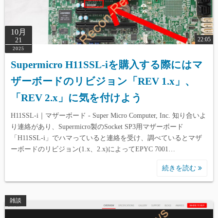
10月
22:05
21
2025
Supermicro H11SSL-iを購入する際にはマ
ザーボードのリビジョン「REV 1.x」、
「REV 2.x」に気を付けよう
H11SSL-i｜マザーボード - Super Micro Computer, Inc. 知り合いよ
り連絡があり、Supermicro製のSocket SP3用マザーボード
「H11SSL-i」でハマっていると連絡を受け、調べているとマザ
ーボードのリビジョン(1.x、2.x)によってEPYC 7001…
続きを読む
雑談