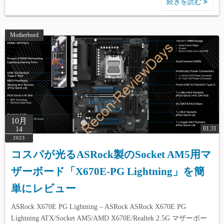
続きを読む
Motherbord
10月
01:31
14
2023
コスパが光るASRock製のSocket AM5用マ
ザーボード「X670E-PG Lightning」を簡
単にレビュー
ASRock X670E PG Lightning – ASRock ASRock X670E PG
Lightning ATX/Socket AM5/AMD X670E/Realtek 2.5G マザーボー