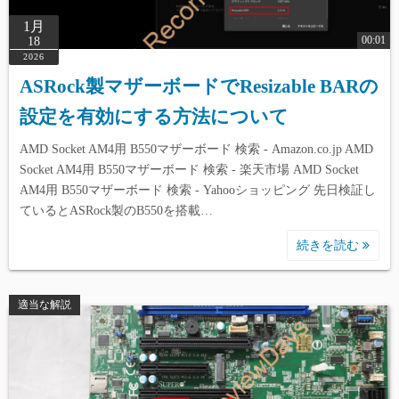
1月
00:01
18
2026
ASRock製マザーボードでResizable BARの
設定を有効にする方法について
AMD Socket AM4用 B550マザーボード 検索 - Amazon.co.jp AMD
Socket AM4用 B550マザーボード 検索 - 楽天市場 AMD Socket
AM4用 B550マザーボード 検索 - Yahooショッピング 先日検証し
ているとASRock製のB550を搭載…
続きを読む
適当な解説