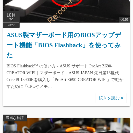
10月
00:01
29
2022
ASUS製マザーボード用のBIOSアップデ
ート機能「BIOS Flashback」を使ってみ
た
BIOS Flashback™ の使い方 - ASUS サポート ProArt Z690-
CREATOR WIFI｜マザーボード - ASUS JAPAN 先日第13世代
Core i9-13900Kを購入し「ProArt Z690-CREATOR WIFI」で動か
すために「CPUやメモ…
続きを読む
適当な検証