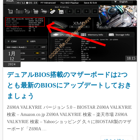
雑談
1月
18:15
12
2024
デュアルBIOS搭載のマザーボードは2つ
とも最新のBIOSにアップデートしておき
ましょう
Z690A VALKYRIE バージョン 5.0 – BIOSTAR Z690A VALKYRIE
検索 – Amazon.co.jp Z690A VALKYRIE 検索 – 楽天市場 Z690A
VALKYRIE 検索 – Yahooショッピング 久々にBIOSTAR製のマザ
ーボード「Z690A …