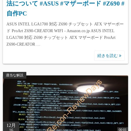
法について #ASUS #マザーボード #Z690 #
自作PC
ASUS INTEL LGA1700 対応 Z690 チップセット ATX マザーボー
ド ProArt Z690-CREATOR WIFI - Amazon.co.jp ASUS INTEL
LGA1700 対応 Z690 チップセット ATX マザーボード ProArt
Z690-CREATOR …
続きを読む
適当な解説
12月
00:01
16