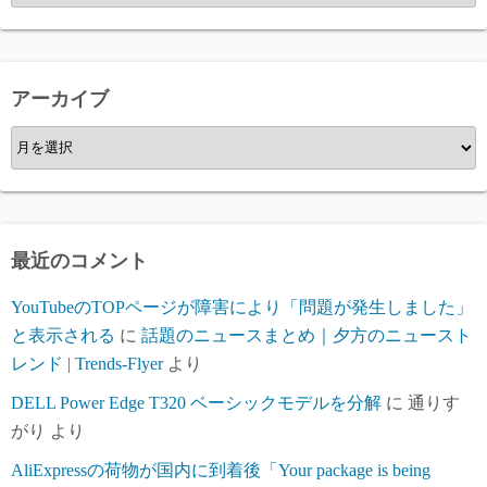
テ
ゴ
リ
ー
アーカイブ
ア
ー
カ
イ
ブ
最近のコメント
YouTubeのTOPページが障害により「問題が発生しました」
と表示される
に
話題のニュースまとめ｜夕方のニュースト
レンド | Trends-Flyer
より
DELL Power Edge T320 ベーシックモデルを分解
に
通りす
がり
より
AliExpressの荷物が国内に到着後「Your package is being