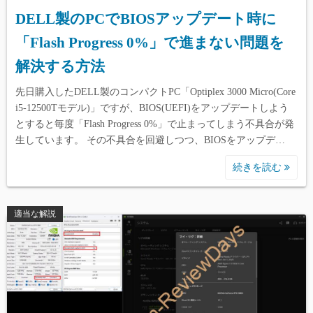
DELL製のPCでBIOSアップデート時に
「Flash Progress 0%」で進まない問題を
解決する方法
先日購入したDELL製のコンパクトPC「Optiplex 3000 Micro(Core
i5-12500Tモデル)」ですが、BIOS(UEFI)をアップデートしよう
とすると毎度「Flash Progress 0%」で止まってしまう不具合が発
生しています。 その不具合を回避しつつ、BIOSをアップデ…
続きを読む
適当な解説