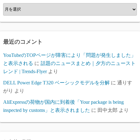
ア
ー
カ
イ
ブ
最近のコメント
YouTubeのTOPページが障害により「問題が発生しました」
と表示される
に
話題のニュースまとめ｜夕方のニュースト
レンド | Trends-Flyer
より
DELL Power Edge T320 ベーシックモデルを分解
に
通りす
がり
より
AliExpressの荷物が国内に到着後「Your package is being
inspected by customs」と表示されました
に
田中太郎
より