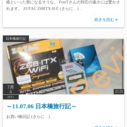
絡といった形になるそうな。 FreeTさんの対応の速さには驚かさ
れます。 ZOTAC Z68ITX-B-E (さらに…)…
続きを読む
日本橋旅行記
7月
22:25
6
2011
～11.07.06 日本橋旅行記～
お買い物日記 (さらに…)…