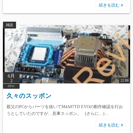
続きを読む
雑談
6月
22:06
2
2011
久々のスッポン
親父のPCからパーツを抜いてM4A87TD EVOの動作確認を行お
うとしていたのですが…見事スッポン。 (さらに…)…
続きを読む