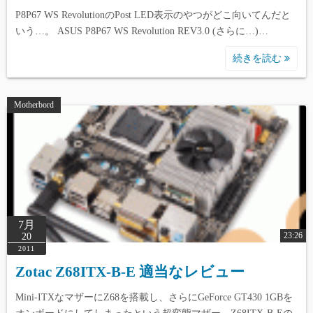
P8P67 WS RevolutionのPost LED表示のやつがどこ向いてんだと
いう…。 ASUS P8P67 WS Revolution REV3.0 (さらに…)…
続きを読む
Motherbord
7月
23:26
20
2011
Zotac Z68ITX-B-E 適当なレビュー
Mini-ITXなマザーにZ68を搭載し、さらにGeForce GT430 1GBを