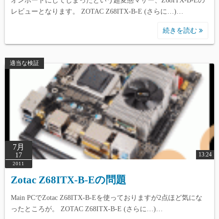
オンボードにしてしまったという超変態マザー、Z68ITX-B-Eの
レビューとなります。 ZOTAC Z68ITX-B-E (さらに…)…
続きを読む
適当な検証
7月
13:24
17
2011
Zotac Z68ITX-B-Eの問題
Main PCでZotac Z68ITX-B-Eを使っておりますが2点ほど気にな
ったところが。 ZOTAC Z68ITX-B-E (さらに…)…