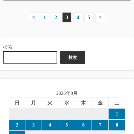
投
<
1
2
3
4
5
>
稿
の
検索
ペ
検索
ー
ジ
送
2026年8月
り
日
月
火
水
木
金
土
1
2
3
4
5
6
7
8