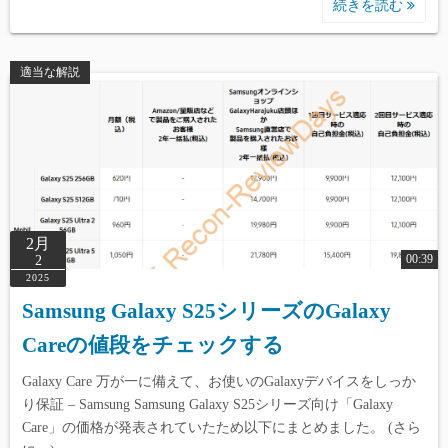
続きを読む
適当な解説
2月
00:39
2
2025
Samsung Galaxy S25シリーズのGalaxy
Careの値段をチェックする
Galaxy Care 万が一に備えて、お使いのGalaxyデバイスをしっか
り保証 – Samsung Samsung Galaxy S25シリーズ向け「Galaxy
Care」の価格が発表されていたため以下にまとめました。 (さら