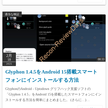
適当な検証
2月
00:33
18
2025
Glyphon 1.4.5をAndroid 15搭載スマート
フォンにインストールする方法
GlyphonのAndroid - Uptodown グリフハック支援ソフトの
「Glyphon 1.4.5」をAndroid 15を搭載したスマートフォンにイン
ストールする方法を簡単にまとめました。 (さらに…)…