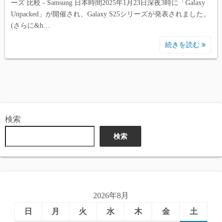
ーズ 比較 - Samsung 日本時間2025年1月23日深夜3時に「Galaxy
Unpacked」が開催され、Galaxy S25シリーズが発表されました。
(さらに&h…
続きを読む
検索
検索
2026年8月
日
月
火
水
木
金
土