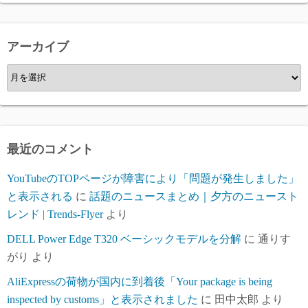
ゴ
リ
ー
アーカイブ
ア
ー
カ
イ
ブ
最近のコメント
YouTubeのTOPページが障害により「問題が発生しました」
と表示される
に
話題のニュースまとめ｜夕方のニュースト
レンド | Trends-Flyer
より
DELL Power Edge T320 ベーシックモデルを分解
に
通りす
がり
より
AliExpressの荷物が国内に到着後「Your package is being
inspected by customs」と表示されました
に
田中太郎
より