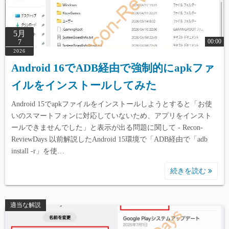
5月
00:00
7
2026
Android 16でADB経由で強制的にapkファ
イルをインストールしてみた
Android 15でapkファイルをインストールしようとすると「お使
いのスマートフォンに対応していないため、アプリをインスト
ールできませんでした」と表示が出る問題に関して - Recon-
ReviewDays 以前解説したAndroid 15環境で「ADB経由で「adb
install -r」を使…
続きを読む
適当な解説