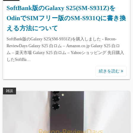
SoftBank版のGalaxy S25(SM-S931Z)を
OdinでSIMフリー版のSM-S931Qに書き換
える方法について
SoftBank版のGalaxy S25(SM-S931Z)を購入しました - Recon-
ReviewDays Galaxy S25 白ロム – Amazon.co.jp Galaxy S25 白ロ
ム – 楽天市場 Galaxy S25 白ロム – Yahooショッピング 先日購入
したSoftBa…
続きを読む
雑談