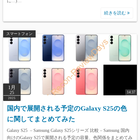
に…)…
続きを読む
スマートフォン
1月
14:37
25
2025
国内で展開される予定のGalaxy S25の色
に関してまとめてみた
Galaxy S25 – Samsung Galaxy S25シリーズ 比較 – Samsung 国内
向けのGalaxy S25で展開される予定の容量、色関係をまとめてみ