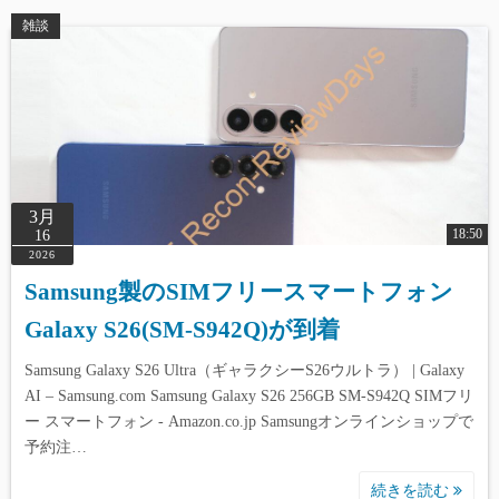
雑談
3月
18:50
16
2026
Samsung製のSIMフリースマートフォン
Galaxy S26(SM-S942Q)が到着
Samsung Galaxy S26 Ultra（ギャラクシーS26ウルトラ） | Galaxy
AI – Samsung.com Samsung Galaxy S26 256GB SM-S942Q SIMフリ
ー スマートフォン - Amazon.co.jp Samsungオンラインショップで
予約注…
続きを読む