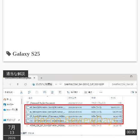
Galaxy S25
適当な解説
7月
00:00
13
2026