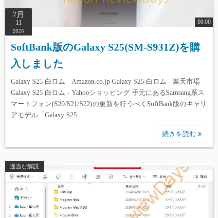
7月
00:00
11
2026
SoftBank版のGalaxy S25(SM-S931Z)を購
入しました
Galaxy S25 白ロム - Amazon.co.jp Galaxy S25 白ロム - 楽天市場
Galaxy S25 白ロム - Yahooショッピング 手元にあるSamsung系ス
マートフォン(S20/S21/S22)の更新を行うべくSoftBank版のキャリ
アモデル「Galaxy S25…
続きを読む
適当な解説