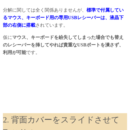
分解に関しては全く関係ありませんが、
標準で付属してい
るマウス、キーボード用の専用USBレシーバーは、液晶下
部の右側に搭載
されています。
仮に
マウス、キーボードを紛失してしまった場合でも替え
のレシーバーを挿してやれば貴重なUSBポートを潰さず、
利用が可能
です。
2. 背面カバーをスライドさせて