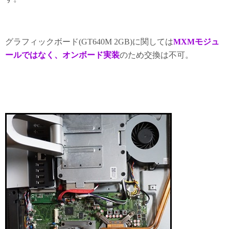
グラフィックボード(GT640M 2GB)に関しては
MXMモジュ
ールではなく、オンボード実装
のため交換は不可。