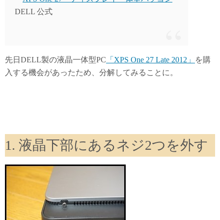
n
DELL 公式
先日DELL製の液晶一体型PC
「XPS One 27 Late 2012」
を購
入する機会があったため、分解してみることに。
1. 液晶下部にあるネジ2つを外す