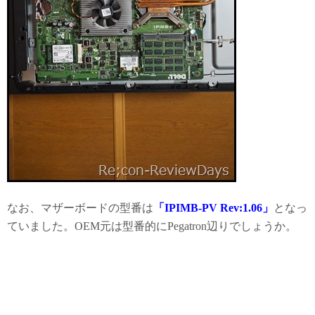
なお、マザーボードの型番は
「IPIMB-PV Rev:1.06」
となっ
ていました。OEM元は型番的にPegatron辺りでしょうか。