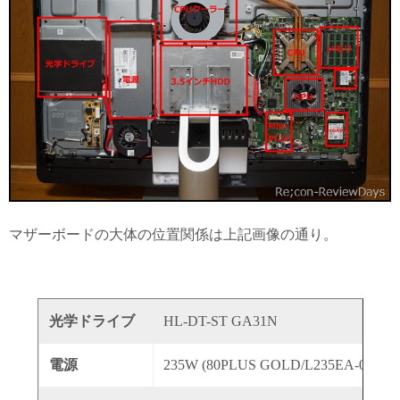
マザーボードの大体の位置関係は上記画像の通り。
光学ドライブ
HL-DT-ST GA31N
電源
235W (80PLUS GOLD/L235EA-00)