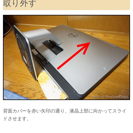
取り外す
背面カバーを赤い矢印の通り、液晶上部に向かってスライ
ドさせます。