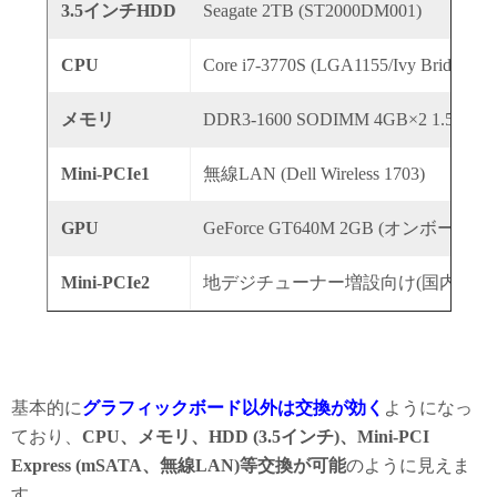
3.5インチHDD
Seagate 2TB (ST2000DM001)
CPU
Core i7-3770S (LGA1155/Ivy Bridge)
メモリ
DDR3-1600 SODIMM 4GB×2 1.5V
Mini-PCIe1
無線LAN (Dell Wireless 1703)
GPU
GeForce GT640M 2GB (オンボード)
Mini-PCIe2
地デジチューナー増設向け(国内では
基本的に
グラフィックボード以外は交換が効く
ようになっ
ており、
CPU、メモリ、HDD (3.5インチ)、Mini-PCI
Express (mSATA、無線LAN)等交換が可能
のように見えま
す。