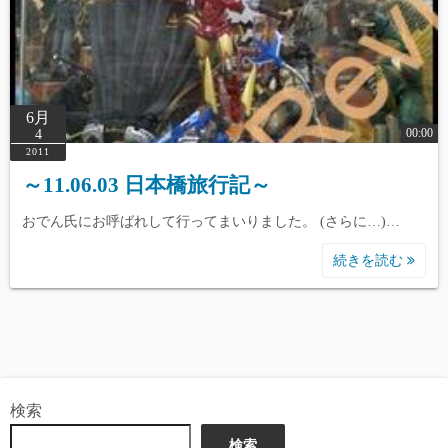
6月
00:00
4
2011
～11.06.03 日本橋旅行記～
おでん氏にお呼ばれして行ってまいりました。 (さらに…)…
続きを読む
検索
検索