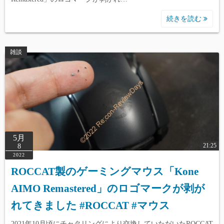
続きを読む
雑談
5月
21:25
8
2022
ROCCAT製のゲーミングマウス「Kone
AIMO Remastered」のロゴマークが剥が
れてきました #ROCCAT #マウス
2021年10月頃にチャタリングにより交換していただいたROCCAT