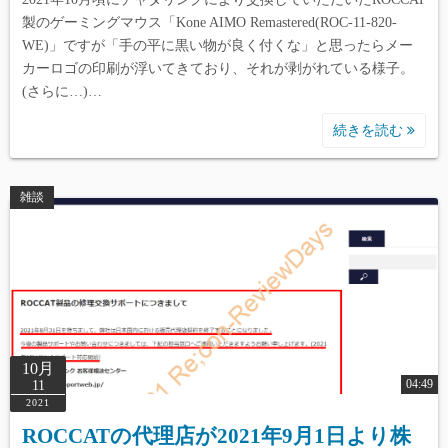
製のゲーミングマウス「Kone AIMO Remastered(ROC-11-820-
WE)」ですが「手の平に黒い物が良く付くな」と思ったらメー
カーロゴの印刷が浮いてきており、それが剥がれている様子。
(さらに…)…
続きを読む
雑談
10月
04:49
11
2021
ROCCATの代理店が2021年9月1日より株