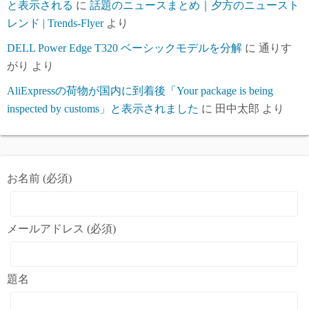
と表示される
に
話題のニュースまとめ｜夕方のニュースト
レンド | Trends-Flyer
より
DELL Power Edge T320 ベーシックモデルを分解
に
通りす
がり
より
AliExpressの荷物が国内に到着後「Your package is being
inspected by customs」と表示されました
に
田中太郎
より
お名前 (必須)
メールアドレス (必須)
題名