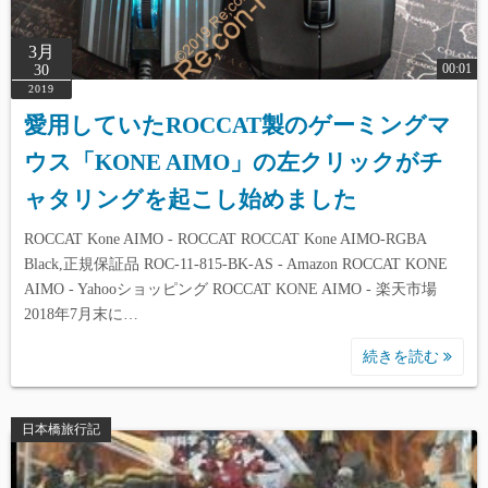
3月
00:01
30
2019
愛用していたROCCAT製のゲーミングマ
ウス「KONE AIMO」の左クリックがチ
ャタリングを起こし始めました
ROCCAT Kone AIMO - ROCCAT ROCCAT Kone AIMO-RGBA
Black,正規保証品 ROC-11-815-BK-AS - Amazon ROCCAT KONE
AIMO - Yahooショッピング ROCCAT KONE AIMO - 楽天市場
2018年7月末に…
続きを読む
日本橋旅行記