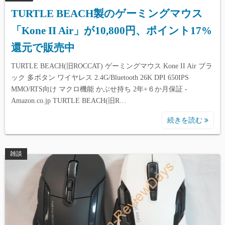
TURTLE BEACH製のゲーミングマウス
「Kone II Air」が10,800円、ポイント17%
還元で販売中
TURTLE BEACH(旧ROCCAT) ゲーミングマウス Kone II Air ブラ
ック 多ボタン ワイヤレス 2.4G/Bluetooth 26K DPI 650IPS
MMO/RTS向け マクロ機能 かぶせ持ち 2年+６か月保証 -
Amazon.co.jp TURTLE BEACH(旧R…
続きを読む
雑談