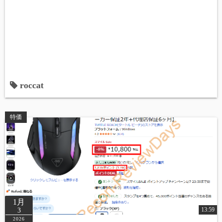
roccat
特価
1月
13:59
3
2026