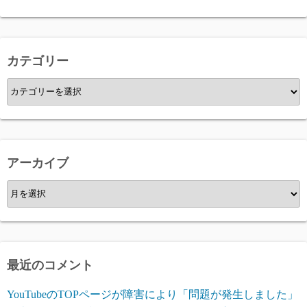
カテゴリー
カ
テ
ゴ
リ
ー
アーカイブ
ア
ー
カ
イ
ブ
最近のコメント
YouTubeのTOPページが障害により「問題が発生しました」