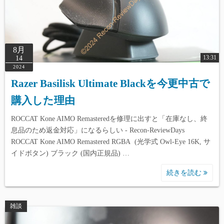
8月
13:31
14
2024
Razer Basilisk Ultimate Blackを今更中古で
購入した理由
ROCCAT Kone AIMO Remasteredを修理に出すと「在庫なし、終
息品のため返金対応」になるらしい - Recon-ReviewDays
ROCCAT Kone AIMO Remastered RGBA (光学式 Owl-Eye 16K, サ
イドボタン) ブラック (国内正規品) …
続きを読む
雑談