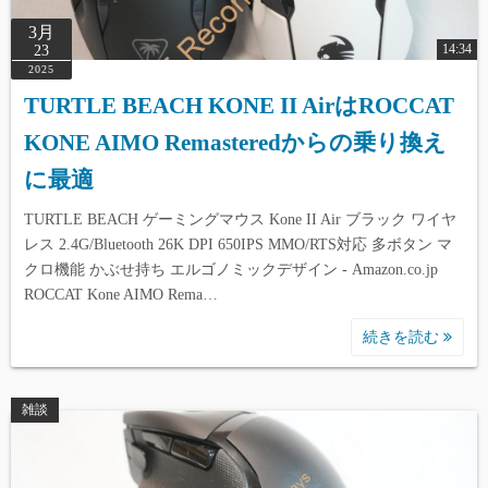
3月
14:34
23
2025
TURTLE BEACH KONE II AirはROCCAT
KONE AIMO Remasteredからの乗り換え
に最適
TURTLE BEACH ゲーミングマウス Kone II Air ブラック ワイヤ
レス 2.4G/Bluetooth 26K DPI 650IPS MMO/RTS対応 多ボタン マ
クロ機能 かぶせ持ち エルゴノミックデザイン - Amazon.co.jp
ROCCAT Kone AIMO Rema…
続きを読む
雑談