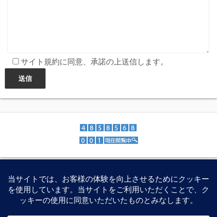
サイト規約に同意、承諾の上送信します。