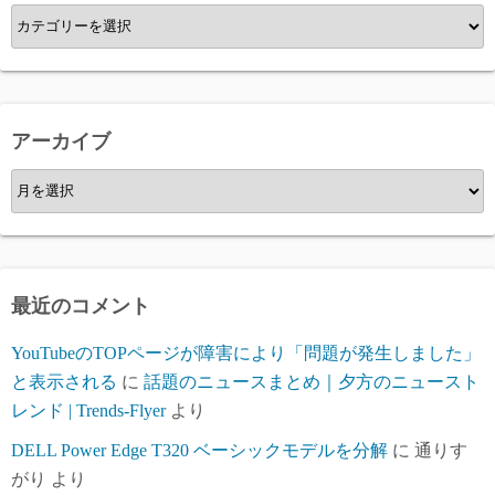
カ
テ
ゴ
リ
ー
アーカイブ
ア
ー
カ
イ
ブ
最近のコメント
YouTubeのTOPページが障害により「問題が発生しました」
と表示される
に
話題のニュースまとめ｜夕方のニュースト
レンド | Trends-Flyer
より
DELL Power Edge T320 ベーシックモデルを分解
に
通りす
がり
より