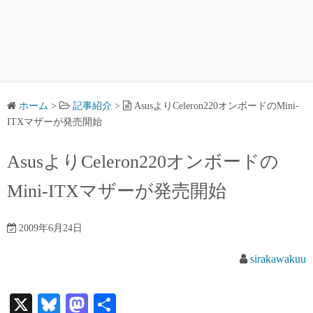
ホーム
>
記事紹介
>
AsusよりCeleron220オンボードのMini-
ITXマザーが発売開始
AsusよりCeleron220オンボードの
Mini-ITXマザーが発売開始
2009年6月24日
sirakawakuu
X
Bl
M
共