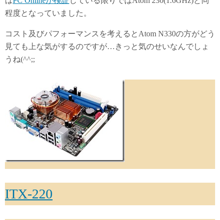
は
PC Onlineが検証
している限りではAtom 230(1.6GHz)と同
程度となっていました。
コスト及びパフォーマンスを考えるとAtom N330の方がどう
見ても上な気がするのですが…きっと気のせいなんでしょ
うね(^^;;
ITX-220