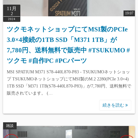
11月
19:07
2
2024
ツクモネットショップにてMSI製のPCIe
3.0×4接続の1TB SSD「M371 1TB」が
7,780円、送料無料で販売中 #TSUKUMO #
ツクモ #自作PC #PCパーツ
MSI SPATIUM M371 S78-440L870-P83 - TSUKUMOネットショッ
プ TSUKUMOネットショップにてMSI製のM.2 2280(PCIe 3.0×4)
1TB SSD「M371 1TB(S78-440L870-P83)」が7,780円、送料無料で
販売されています。 (…
続きを読む
雑談