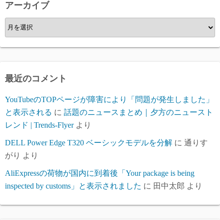
ー
アーカイブ
ア
ー
カ
イ
ブ
最近のコメント
YouTubeのTOPページが障害により「問題が発生しました」
と表示される
に
話題のニュースまとめ｜夕方のニュースト
レンド | Trends-Flyer
より
DELL Power Edge T320 ベーシックモデルを分解
に
通りす
がり
より
AliExpressの荷物が国内に到着後「Your package is being
inspected by customs」と表示されました
に
田中太郎
より