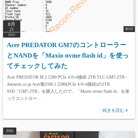
8月
00:01
21
2025
Acer PREDATOR GM7のコントローラー
とNANDを「Maxio nvme flash id」を使っ
てチェックしてみた
Acer PREDATOR M.2 2280 PCIe 4.0×4接続 2TB TLC GM7-2TB -
Amazon.co.jp Acer製のM.2 2280(PCIe 4.0×4接続)の2TB
SSD「GM7-2TB」を購入したので、「Maxio nvme flash id」を使
ってコントロー…
続きを読む
SSD