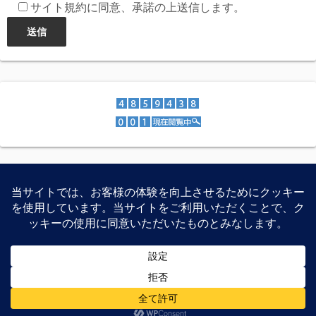
サイト規約に同意、承諾の上送信します。
スマートフォン、家電製品、PCパーツなどの特価紹介、レ
ビュー等を公開しています。
©2026
Recon-ReviewDays