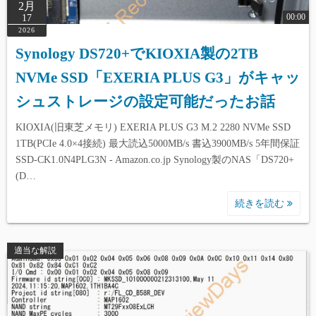
2月
00:00
17
2026
Synology DS720+でKIOXIA製の2TB
NVMe SSD「EXERIA PLUS G3」がキャッ
シュストレージの設定可能だったお話
KIOXIA(旧東芝メモリ) EXERIA PLUS G3 M.2 2280 NVMe SSD
1TB(PCIe 4.0×4接続) 最大読込5000MB/s 書込3900MB/s 5年間保証
SSD-CK1.0N4PLG3N - Amazon.co.jp Synology製のNAS「DS720+
(D…
続きを読む
適当な解説