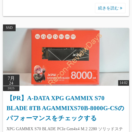
続きを読む
SSD
7月
14:02
24
2025
【PR】A-DATA XPG GAMMIX S70
BLADE 8TB AGAMMIXS70B-8000G-CSの
パフォーマンスをチェックする
XPG GAMMIX S70 BLADE PCIe Gen4x4 M.2 2280 ソリッドステ