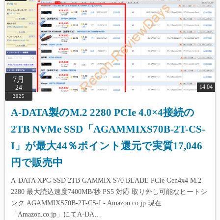
7月
14:04
24
2025
A-DATA製のM.2 2280 PCIe 4.0×4接続の
2TB NVMe SSD「AGAMMIXS70B-2T-CS-
I」が最大44％ポイント還元で実質17,046
円で販売中
A-DATA XPG SSD 2TB GAMMIX S70 BLADE PCIe Gen4x4 M.2
2280 最大読込速度7400MB/秒 PS5 対応 取り外し可能なヒートシ
ンク AGAMMIXS70B-2T-CS-I - Amazon.co.jp 現在
「Amazon.co.jp」にてA-DA…