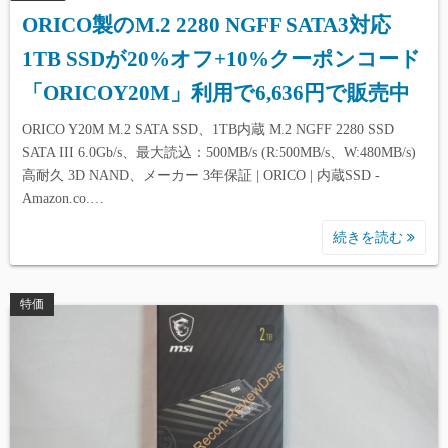
ORICO製のM.2 2280 NGFF SATA3対応
1TB SSDが20%オフ+10%クーポンコード
「ORICOY20M」利用で6,636円で販売中
ORICO Y20M M.2 SATA SSD、1TB内蔵 M.2 NGFF 2280 SSD
SATA III 6.0Gb/s、最大読込：500MB/s (R:500MB/s、W:480MB/s)
高耐久 3D NAND、メーカー 3年保証 | ORICO | 内蔵SSD -
Amazon.co.…
続きを読む
特価