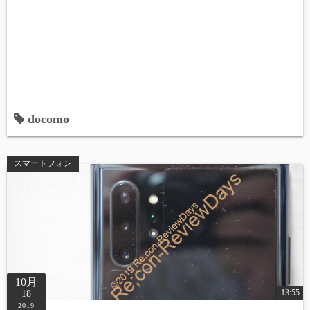
docomo
スマートフォン
10月
13:55
18
2019