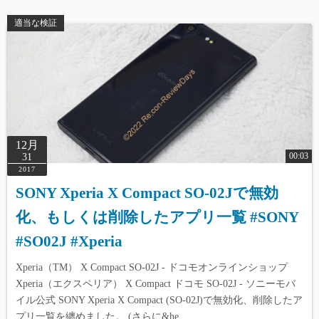
適当な検証
12月
00:03
31
2017
SONY Xperia X Compact SO-02Jで無効
化、もしくは削除したアプリ一覧 #SONY
#SO02J #Xperia
Xperia（TM） X Compact SO-02J - ドコモオンラインショップ
Xperia（エクスペリア） X Compact ドコモ SO-02J - ソニーモバ
イル公式 SONY Xperia X Compact (SO-02J)で無効化、削除したア
プリ一覧を纏めました。 (さらに&he…