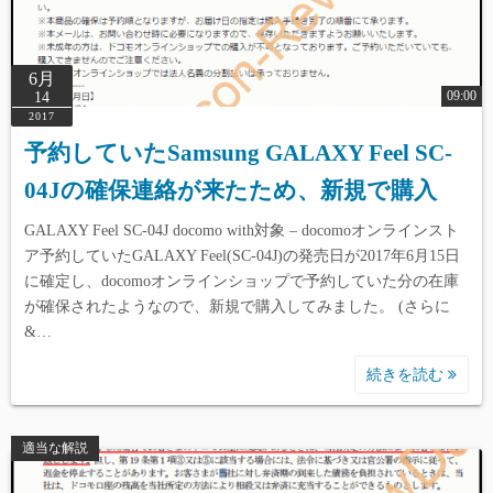
6月
09:00
14
2017
予約していたSamsung GALAXY Feel SC-
04Jの確保連絡が来たため、新規で購入
GALAXY Feel SC-04J docomo with対象 – docomoオンラインスト
ア予約していたGALAXY Feel(SC-04J)の発売日が2017年6月15日
に確定し、docomoオンラインショップで予約していた分の在庫
が確保されたようなので、新規で購入してみました。 (さらに
&…
続きを読む
適当な解説