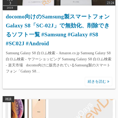
23:24
3
2019
docomo向けのSamsung製スマートフォン
Galaxy S8「SC-02J」で無効化、削除でき
るソフト一覧 #Samsung #Galaxy #S8
#SC02J #Android
Samsung Galaxy S8 白ロム検索 - Amazon.co.jp Samsung Galaxy S8
白ロム検索 - ヤフーショッピング Samsung Galaxy S8 白ロム検索
- 楽天市場 docomo向けに販売されているSamsung製のスマート
フォン「Galaxy S8…
続きを読む
雑談