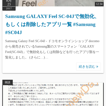
8月
12:34
23
2017
Samsung GALAXY Feel SC-04Jで無効化、
もしくは削除したアプリ一覧 #Samsung
#SC04J
Samsung Galaxy Feel SC-04J - ドコモオンラインショップ docomo
から発売されているSamsung製のスマートフォン「GALAXY
Feel(SC-04J)」で無効化もしくは削除などを行ったアプリ類を一
覧化しました。 (さらに…)…
続きを読む
雑談