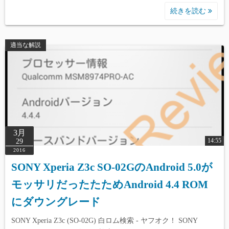
続きを読む
適当な解説
3月
14:55
29
2016
SONY Xperia Z3c SO-02GのAndroid 5.0が
モッサリだったたためAndroid 4.4 ROM
にダウングレード
SONY Xperia Z3c (SO-02G) 白ロム検索 - ヤフオク！ SONY