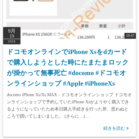
9月
19:47
19
2018
ドコモオンラインでiPhone Xsをdカード
で購入しようとした時にたまたまロック
が掛かって無事死亡 #docomo #ドコモオ
ンラインショップ #Apple #iPhoneXs
docomo iPhone Xs/Xs MAX - ドコモオンラインショップ ドコモオ
ンラインショップで予約していたiPhone Xsがようやく購入でき
るようになっていたため本日購入手続きを行った所、思わぬと
ころで躓いてしまいました。 (さらに…)…
続きを読む