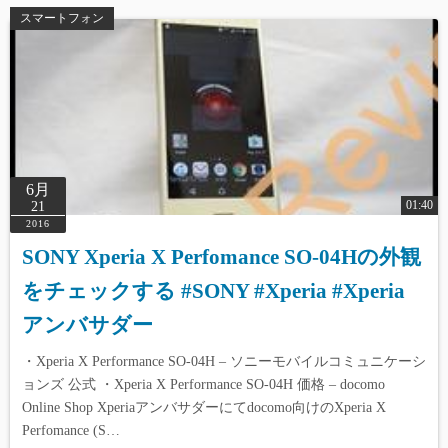
スマートフォン
6月
01:40
21
2016
SONY Xperia X Perfomance SO-04Hの外観
をチェックする #SONY #Xperia #Xperia
アンバサダー
・Xperia X Performance SO-04H – ソニーモバイルコミュニケーシ
ョンズ 公式 ・Xperia X Performance SO-04H 価格 – docomo
Online Shop Xperiaアンバサダーにてdocomo向けのXperia X
Perfomance (S…