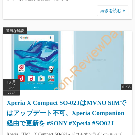
続きを読む
適当な解説
12月
01:35
30
2017
Xperia X Compact SO-02JはMVNO SIMで
はアップデート不可、Xperia Companion
経由で更新を #SONY #Xperia #SO02J
Xperia（TM） X Compact SO-02J - ドコモオンラインショップ