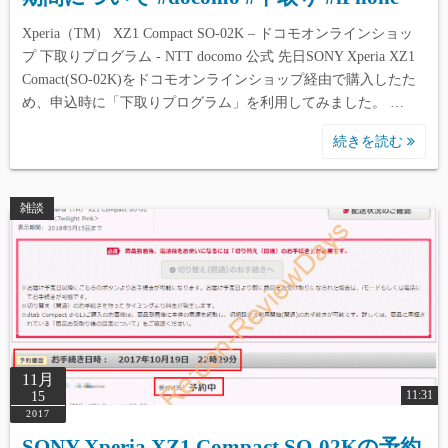
Xperia（TM） XZ1 Compact SO-02K – ドコモオンラインショッ
プ 下取りプログラム - NTT docomo 公式 先日SONY Xperia XZ1
Comact(SO-02K)をドコモオンラインショップ経由で購入したた
め、申込時に「下取りプログラム」を利用してみました。 …
続きを読む
雑談
11月
11:31
15
2017
SONY Xperia XZ1 Compact SO-02Kの予約