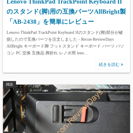
Lenovo ThinkPad TrackPoint Keyboard II
のスタンド(脚)用の互換パーツAllBright製
「AB-2438」を簡単にレビュー
Lenovo ThinkPad TrackPoint Keyboard IIのスタンド(脚)部分が破
損したので互換パーツを注文しました - Recon-ReviewDays
AllBright キーボード脚 フットスタンド キーボード パーツ パソ
コン PC 交換 互換品 脚折れ レノボ用 leno…
続きを読む
雑談