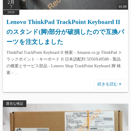
2月
01:09
7
2026
Lenovo ThinkPad TrackPoint Keyboard II
のスタンド(脚)部分が破損したので互換パ
ーツを注文しました
ThinkPad TrackPoint Keyboard II 検索 - Amazon.co.jp ThinkPad ト
ラックポイント・キーボード II 日本語配列 5D50X49588 - 製品
の概要とサービス部品 - Lenovo Shop TrackPoint Keyboard 脚 検
索 - …
続きを読む
適当な検証