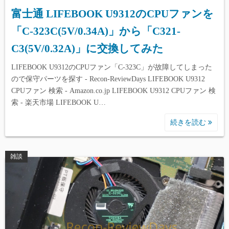
富士通 LIFEBOOK U9312のCPUファンを
「C-323C(5V/0.34A)」から「C321-
C3(5V/0.32A)」に交換してみた
LIFEBOOK U9312のCPUファン「C-323C」が故障してしまった
ので保守パーツを探す - Recon-ReviewDays LIFEBOOK U9312
CPUファン 検索 - Amazon.co.jp LIFEBOOK U9312 CPUファン 検
索 - 楽天市場 LIFEBOOK U…
続きを読む
雑談