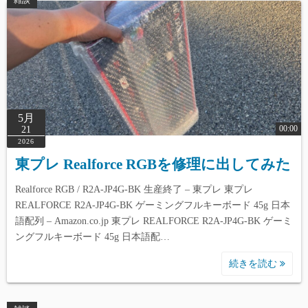
雑談
5月
00:00
21
2026
東プレ Realforce RGBを修理に出してみた
Realforce RGB / R2A-JP4G-BK 生産終了 – 東プレ 東プレ
REALFORCE R2A-JP4G-BK ゲーミングフルキーボード 45g 日本
語配列 – Amazon.co.jp 東プレ REALFORCE R2A-JP4G-BK ゲーミ
ングフルキーボード 45g 日本語配…
続きを読む