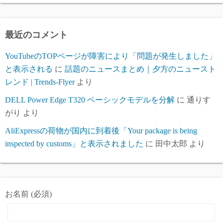
カ
イ
ブ
最近のコメント
YouTubeのTOPページが障害により「問題が発生しました」
と表示される
に
話題のニュースまとめ｜夕方のニュースト
レンド | Trends-Flyer
より
DELL Power Edge T320 ベーシックモデルを分解
に
通りす
がり
より
AliExpressの荷物が国内に到着後「Your package is being
inspected by customs」と表示されました
に
田中太郎
より
お名前 (必須)