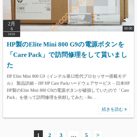
2月
00:00
6
2026
HP製のElite Mini 800 G9の電源ボタンを
「Care Pack」で訪問修理をして貰いまし
た
HP Elite Mini 800 G9（インテル第12世代プロセッサー搭載モデ
ル） 製品詳細 – HP HP Care Packハードウェアサービス – 日本HP
HP製のElite Mini 800 G9の電源ボタンが破損していたので「Care
Pack」を使って訪問修理を依頼してみた - Re…
続きを読む
投
1
2
3
…
5
>