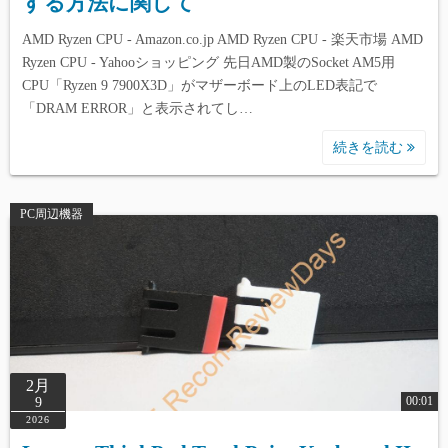
する方法に関して
AMD Ryzen CPU - Amazon.co.jp AMD Ryzen CPU - 楽天市場 AMD
Ryzen CPU - Yahooショッピング 先日AMD製のSocket AM5用
CPU「Ryzen 9 7900X3D」がマザーボード上のLED表記で
「DRAM ERROR」と表示されてし…
続きを読む
PC周辺機器
2月
00:01
9
2026