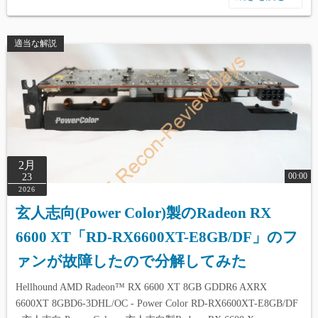
適当な解説
2月
00:00
23
2026
玄人志向(Power Color)製のRadeon RX
6600 XT「RD-RX6600XT-E8GB/DF」のフ
ァンが故障したので分解してみた
Hellhound AMD Radeon™ RX 6600 XT 8GB GDDR6 AXRX
6600XT 8GBD6-3DHL/OC - Power Color RD-RX6600XT-E8GB/DF