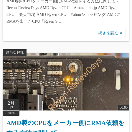
AMD製のCPUをメーカー側にRMA依頼をする方法に関して -
Recon-ReviewDays AMD Ryzen CPU – Amazon.co.jp AMD Ryzen
CPU – 楽天市場 AMD Ryzen CPU – Yahooショッピング AMDに
RMAを出したCPU「Ryzen 9 …
続きを読む
適当な解説
2月
00:00
13
2026
AMD製のCPUをメーカー側にRMA依頼を