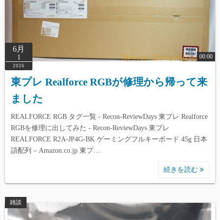
6月
00:00
1
2026
東プレ Realforce RGBが修理から帰って来
ました
REALFORCE RGB タグ一覧 - Recon-ReviewDays 東プレ Realforce
RGBを修理に出してみた - Recon-ReviewDays 東プレ
REALFORCE R2A-JP4G-BK ゲーミングフルキーボード 45g 日本
語配列 – Amazon.co.jp 東プ…
続きを読む
雑談