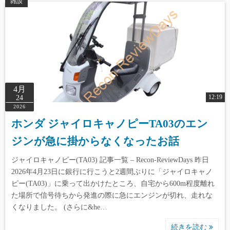
雑談
4月
12:19
24
2026
ホンダ ジャイロキャノピーTA03のエン
ジンが急に掛からなくなったお話
ジャイロキャノピー(TA03) 記事一覧 – Recon-ReviewDays 昨日
2026年4月23日に銀行に行こうと2週間ぶりに「ジャイロキャノ
ピー(TA03)」に乗って出かけたところ、自宅から600m程度離れ
た場所で信号待ちから発進の際に急にエンジンが切れ、走れな
くなりました。 (さらに&he…
続きを読む