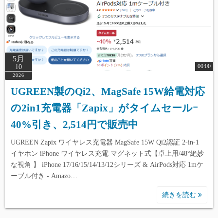
5月
00:00
10
2026
UGREEN製のQi2、MagSafe 15W給電対応
の2in1充電器「Zapix」がタイムセールｰ
40%引き、2,514円で販売中
UGREEN Zapix ワイヤレス充電器 MagSafe 15W Qi2認証 2-in-1
イヤホン iPhone ワイヤレス充電 マグネット式【卓上用/48°絶妙
な視角 】 iPhone 17/16/15/14/13/12シリーズ & AirPods対応 1mケ
ーブル付き - Amazo…
続きを読む