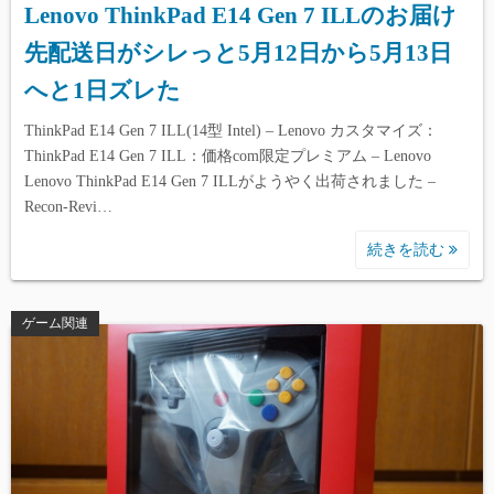
Lenovo ThinkPad E14 Gen 7 ILLのお届け
先配送日がシレっと5月12日から5月13日
へと1日ズレた
ThinkPad E14 Gen 7 ILL(14型 Intel) – Lenovo カスタマイズ：
ThinkPad E14 Gen 7 ILL：価格com限定プレミアム – Lenovo
Lenovo ThinkPad E14 Gen 7 ILLがようやく出荷されました –
Recon-Revi…
続きを読む
ゲーム関連