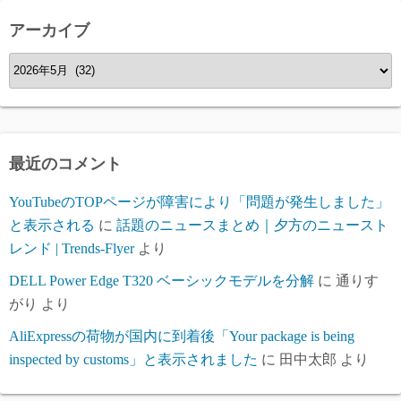
ー
アーカイブ
ア
ー
カ
イ
ブ
最近のコメント
YouTubeのTOPページが障害により「問題が発生しました」
と表示される
に
話題のニュースまとめ｜夕方のニュースト
レンド | Trends-Flyer
より
DELL Power Edge T320 ベーシックモデルを分解
に
通りす
がり
より
AliExpressの荷物が国内に到着後「Your package is being
inspected by customs」と表示されました
に
田中太郎
より