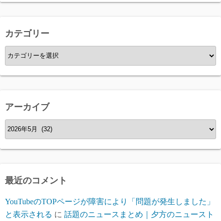
カテゴリー
カ
テ
ゴ
リ
ー
アーカイブ
ア
ー
カ
イ
ブ
最近のコメント
YouTubeのTOPページが障害により「問題が発生しました」
と表示される
に
話題のニュースまとめ｜夕方のニュースト