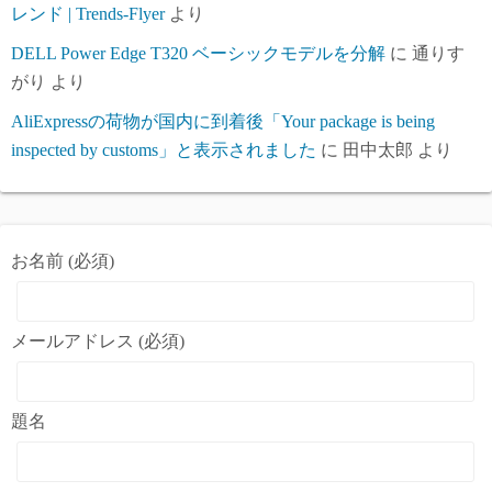
レンド | Trends-Flyer
より
DELL Power Edge T320 ベーシックモデルを分解
に
通りす
がり
より
AliExpressの荷物が国内に到着後「Your package is being
inspected by customs」と表示されました
に
田中太郎
より
お名前 (必須)
メールアドレス (必須)
題名