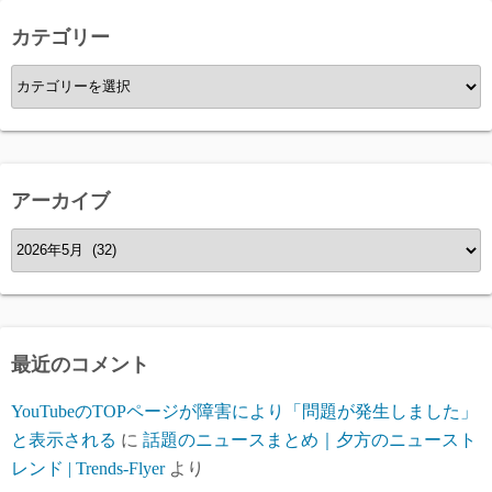
カテゴリー
カ
テ
ゴ
リ
ー
アーカイブ
ア
ー
カ
イ
ブ
最近のコメント
YouTubeのTOPページが障害により「問題が発生しました」
と表示される
に
話題のニュースまとめ｜夕方のニュースト
レンド | Trends-Flyer
より