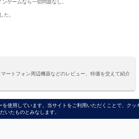
インゲームなら一切問題なし。
ました。
、スマートフォン周辺機器などのレビュー、特価を交えて紹介
ashi
UMAX
Zotac