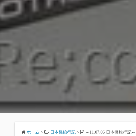
ホーム
>
日本橋旅行記
>
～11.07.06 日本橋旅行記～