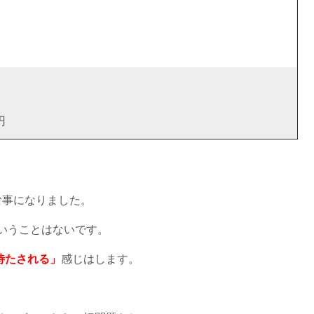
円
む事になりました。
いうことはないです。
待たされる」
感じはします。