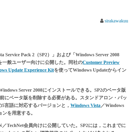
sirakawakuu
Service Pack 2（SP2）」および「Windows Server 2008
ate）版を一般ユーザー向けに公開した。同社の
Customer Preview
ws Update Experience Kit
を使ってWindows Updateからイン
indows Server 2008にインストールできる。SP2のベータ版
る前にベータ版を削除する必要がある。スタンドアロン・パッ
の5言語に対応するバージョンと，
Windows Vista
／Windows
ージョンを用意する。
／TechNet会員向けに公開していた。SP2には，これまでに