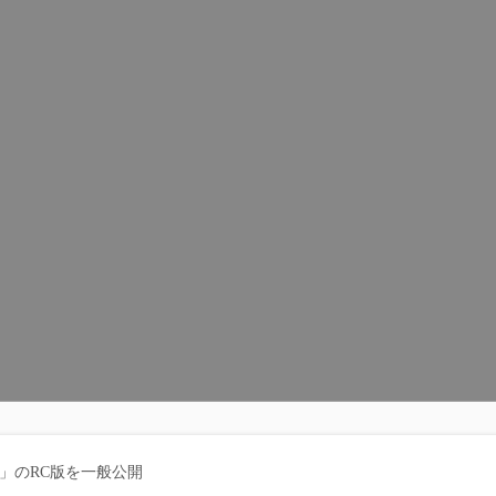
ta SP2」のRC版を一般公開