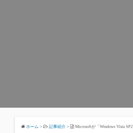
ホーム
>
記事紹介
>
Microsoftが「Windows Vis