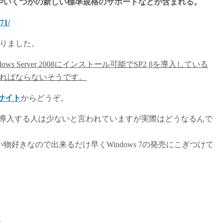
やいくつかの新しい標準規格のサポートなどが含まれる。
71/
となりました。
dows Server 2008にインストール可能でSP2 βを導入している
ければならないそうです。
amサイト
からどうぞ。
売に近く、あまり導入する人は少ないと言われていますが実際はどうなるんで
物好きなので出来るだけ早くWindows 7の発売にこぎつけて