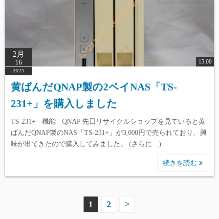
2月
15:00
16
2023
黄ばんだQNAP製の2ベイNAS「TS-
231+」を購入しました
TS-231+ - 機能 - QNAP 先日リサイクルショップを見ていると黄
ばんだQNAP製のNAS「TS-231+」が3,000円で売られており、興
味が出てきたので購入してみました。 (さらに…)…
続きを読む
投
1
2
>