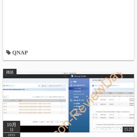
QNAP
雑談
10月
15:25
11
2025