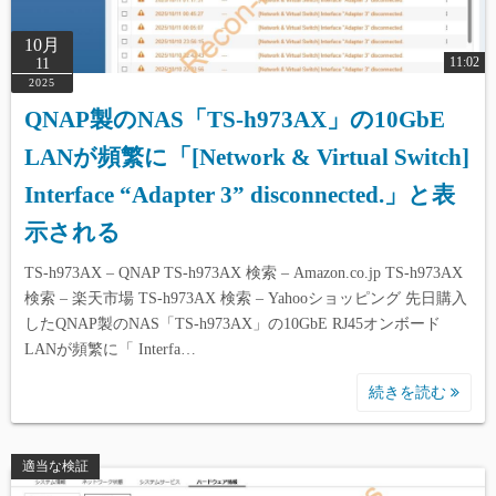
10月
11:02
11
2025
QNAP製のNAS「TS-h973AX」の10GbE
LANが頻繁に「[Network & Virtual Switch]
Interface “Adapter 3” disconnected.」と表
示される
TS-h973AX – QNAP TS-h973AX 検索 – Amazon.co.jp TS-h973AX
検索 – 楽天市場 TS-h973AX 検索 – Yahooショッピング 先日購入
したQNAP製のNAS「TS-h973AX」の10GbE RJ45オンボード
LANが頻繁に「 Interfa…
続きを読む
適当な検証