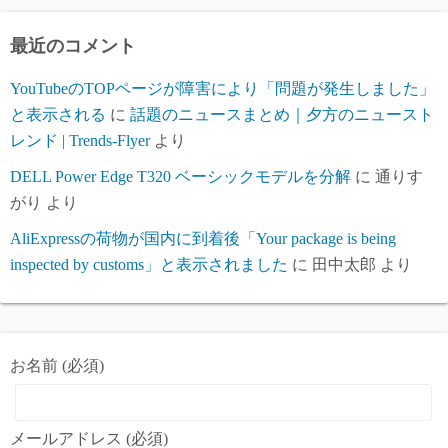
イ
ブ
最近のコメント
YouTubeのTOPページが障害により「問題が発生しました」
と表示される
に
話題のニュースまとめ｜夕方のニュースト
レンド | Trends-Flyer
より
DELL Power Edge T320 ベーシックモデルを分解
に
通りす
がり
より
AliExpressの荷物が国内に到着後「Your package is being
inspected by customs」と表示されました
に
田中太郎
より
お名前 (必須)
メールアドレス (必須)