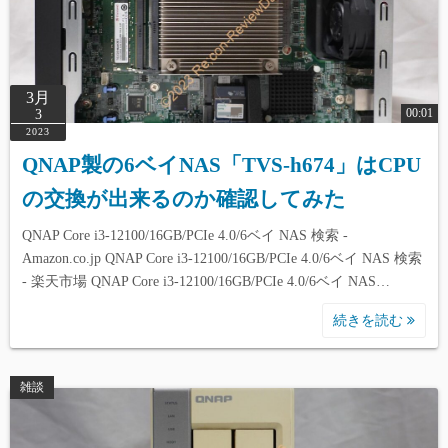
3月
00:01
3
2023
QNAP製の6ベイNAS「TVS-h674」はCPU
の交換が出来るのか確認してみた
QNAP Core i3-12100/16GB/PCIe 4.0/6ベイ NAS 検索 -
Amazon.co.jp QNAP Core i3-12100/16GB/PCIe 4.0/6ベイ NAS 検索
- 楽天市場 QNAP Core i3-12100/16GB/PCIe 4.0/6ベイ NAS…
続きを読む
雑談