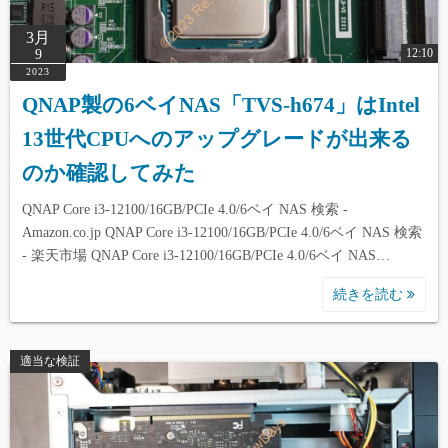
3月
12:10
9
2023
QNAP製の6ベイNAS「TVS-h674」はIntel
13世代CPUへのアップグレードが出来る
のか確認してみた
QNAP Core i3-12100/16GB/PCIe 4.0/6ベイ NAS 検索 -
Amazon.co.jp QNAP Core i3-12100/16GB/PCIe 4.0/6ベイ NAS 検索
- 楽天市場 QNAP Core i3-12100/16GB/PCIe 4.0/6ベイ NAS…
続きを読む
適当な検証