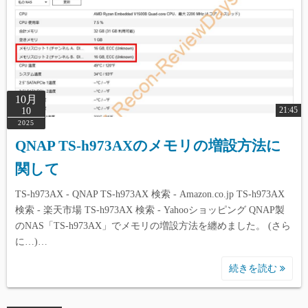
10月
21:45
10
2025
QNAP TS-h973AXのメモリの増設方法に
関して
TS-h973AX - QNAP TS-h973AX 検索 - Amazon.co.jp TS-h973AX
検索 - 楽天市場 TS-h973AX 検索 - Yahooショッピング QNAP製
のNAS「TS-h973AX」でメモリの増設方法を纏めました。 (さら
に…)…
続きを読む