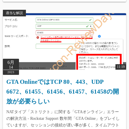
適当な解説
6月
11:19
14
2023
GTA OnlineではTCP 80、443、UDP
6672、61455、61456、61457、61458の開
放が必要らしい
NATタイプ「ストリクト」に関する「GTAオンライン」エラー
の解決方法 - Rockstar Support 数年間「GTA Online」をプレイし
ていますが、セッションの接続が遅い事が多く、タイムアウト