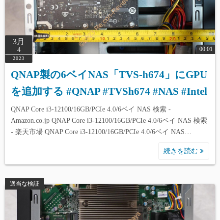
3月
00:01
4
2023
QNAP製の6ベイNAS「TVS-h674」にGPU
を追加する #QNAP #TVSh674 #NAS #Intel
QNAP Core i3-12100/16GB/PCIe 4.0/6ベイ NAS 検索 -
Amazon.co.jp QNAP Core i3-12100/16GB/PCIe 4.0/6ベイ NAS 検索
- 楽天市場 QNAP Core i3-12100/16GB/PCIe 4.0/6ベイ NAS…
続きを読む
適当な検証