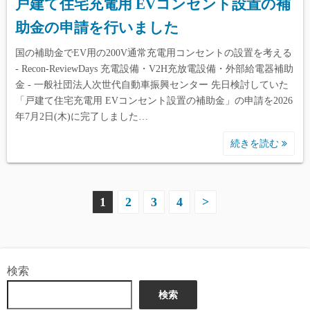
戸建て住宅充電用 EVコンセント設置の補
助金の申請を行いました
国の補助金でEV用の200V通常充電用コンセントの設置を考える
- Recon-ReviewDays 充電設備・V2H充放電設備・外部給電器補助
金 - 一般社団法人次世代自動車振興センター 先日検討していた
「戸建て住宅充電用 EVコンセント設置の補助金」の申請を2026
年7月2日(木)に完了しました…
続きを読む
投
1
2
3
4
>
稿
の
検索
ペ
検索