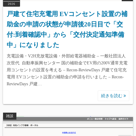
2026
戸建て住宅充電用 EVコンセント設置の補
助金の申請の状態が申請後20日目で「交
付:到着確認中」から「交付決定通知準備
中」になりました
充電設備・V2H充放電設備・外部給電器補助金 – 一般社団法人
次世代 自動車振興センター 国の補助金でEV用の200V通常充電
用コンセントの設置を考える – Recon-ReviewDays 戸建て住宅充
電用 EVコンセント設置の補助金の申請を行いました – Recon-
ReviewDays 戸建…
続きを読む
雑談