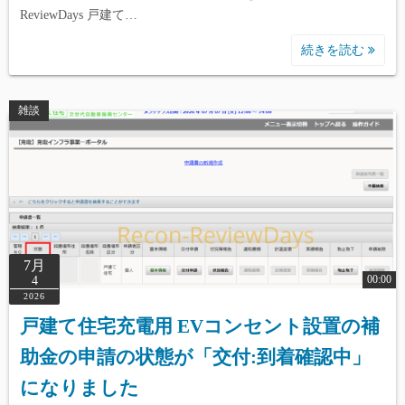
ReviewDays 戸建て…
続きを読む
雑談
7月
00:00
4
2026
戸建て住宅充電用 EVコンセント設置の補
助金の申請の状態が「交付:到着確認中」
になりました