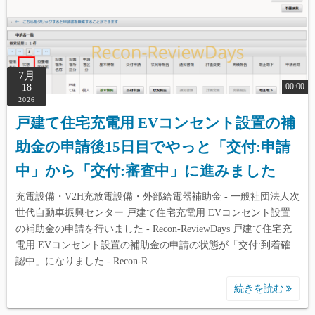
7月
00:00
18
2026
戸建て住宅充電用 EVコンセント設置の補
助金の申請後15日目でやっと「交付:申請
中」から「交付:審査中」に進みました
充電設備・V2H充放電設備・外部給電器補助金 - 一般社団法人次
世代自動車振興センター 戸建て住宅充電用 EVコンセント設置
の補助金の申請を行いました - Recon-ReviewDays 戸建て住宅充
電用 EVコンセント設置の補助金の申請の状態が「交付:到着確
認中」になりました - Recon-R…
続きを読む