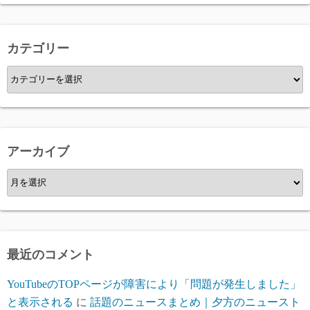
カテゴリー
カ
テ
ゴ
リ
ー
アーカイブ
ア
ー
カ
イ
ブ
最近のコメント
YouTubeのTOPページが障害により「問題が発生しました」
と表示される
に
話題のニュースまとめ｜夕方のニュースト