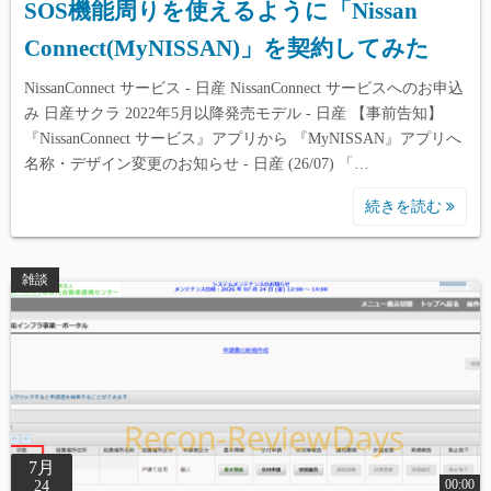
SOS機能周りを使えるように「Nissan
Connect(MyNISSAN)」を契約してみた
NissanConnect サービス - 日産 NissanConnect サービスへのお申込
み 日産サクラ 2022年5月以降発売モデル - 日産 【事前告知】
『NissanConnect サービス』アプリから 『MyNISSAN』アプリへ
名称・デザイン変更のお知らせ - 日産 (26/07) 「…
続きを読む
雑談
7月
00:00
24