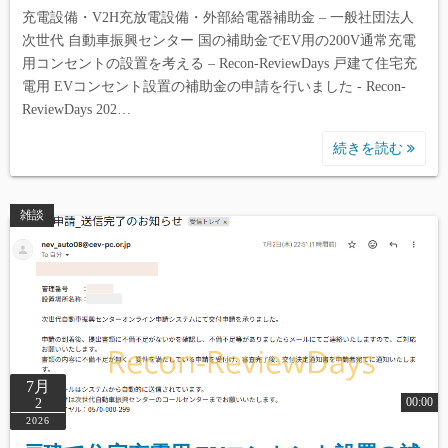
充電設備・V2H充放電設備・外部給電器補助金 – 一般社団法人
次世代 自動車振興センター 国の補助金でEV用の200V通常充電
用コンセントの設置を考える – Recon-ReviewDays 戸建て住宅充
電用 EVコンセント設置の補助金の申請を行いました - Recon-
ReviewDays 202…
続きを読む
雑談
7月
00:00
2
2026