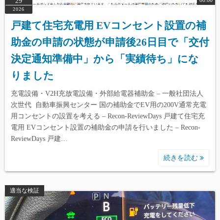
00:00
29
2026
戸建て住宅充電用 EVコンセント設置の補
助金の申請の状態が申請後26日目で「交付
決定通知準備中」から「実績待ち」にな
りました
充電設備・V2H充放電設備・外部給電器補助金 – 一般社団法人
次世代 自動車振興センター 国の補助金でEV用の200V通常充電
用コンセントの設置を考える – Recon-ReviewDays 戸建て住宅充
電用 EVコンセント設置の補助金の申請を行いました – Recon-
ReviewDays 戸建…
続きを読む
適当な検証