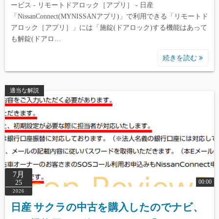
ービス - リモートドアロック［アプリ］ - 日産
「NissanConnect(MYNISSANアプリ)」で利用できる「リモートド
アロック［アプリ］」には「施錠(ドアロック)する機能はあって
も解錠(ドアロ…
続きを読む
適当な解説
7月
00:00
25
2026
日産 サクラの中古を購入したのでナビ、