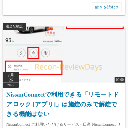
続きを読む
適当な検証
7月
00:00
26
2026
NissanConnectで利用できる「リモートド
アロック [アプリ]」は施錠のみで解錠で
きる機能はない
NissanConnect ご利用いただけるサービス - 日産 NissanConnect サ