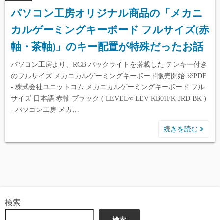
パソコン工房オリジナル商品の「メカニ
カルゲーミングキーボード フルサイズ(赤
軸・茶軸)」のキー配置が特殊だったお話
パソコン工房より、RGB バックライトを搭載した テンキー付き
のフルサイズ メカニカルゲーミングキーボード販売開始 ※PDF
- 株式会社ユニットコム メカニカルゲーミングキーボード フル
サイズ 日本語 赤軸 ブラック ( LEVEL∞ LEV-KB01FK-JRD-BK )
- パソコン工房 メカ…
続きを読む
検索
検索