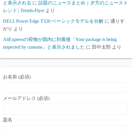
と表示される
に
話題のニュースまとめ｜夕方のニュースト
レンド | Trends-Flyer
より
DELL Power Edge T320 ベーシックモデルを分解
に
通りす
がり
より
AliExpressの荷物が国内に到着後「Your package is being
inspected by customs」と表示されました
に
田中太郎
より
お名前 (必須)
メールアドレス (必須)
題名