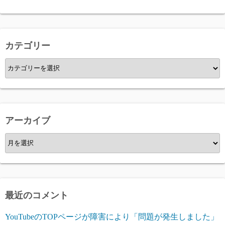
カテゴリー
カ
テ
ゴ
リ
ー
アーカイブ
ア
ー
カ
イ
ブ
最近のコメント
YouTubeのTOPページが障害により「問題が発生しました」