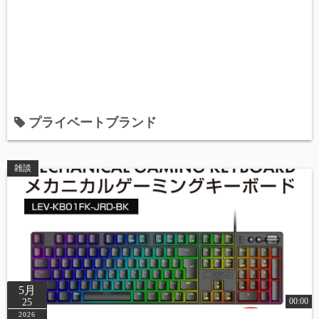
プライベートブランド
雑談
5月
00:00
25
2026