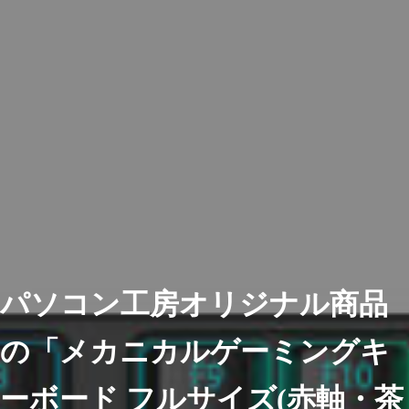
パソコン工房オリジナル商品
の「メカニカルゲーミングキ
ーボード フルサイズ(赤軸・茶