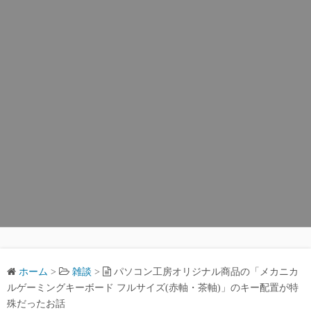
ホーム
>
雑談
>
パソコン工房オリジナル商品の「メカニカ
ルゲーミングキーボード フルサイズ(赤軸・茶軸)」のキー配置が特
殊だったお話