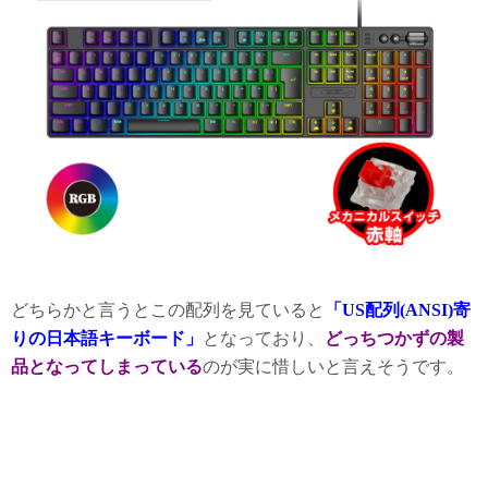
どちらかと言うとこの配列を見ていると
「US配列(ANSI)寄
りの日本語キーボード」
となっており、
どっちつかずの製
品となってしまっている
のが実に惜しいと言えそうです。