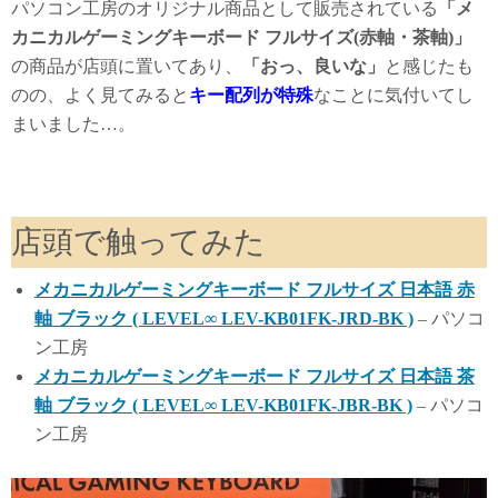
パソコン工房のオリジナル商品として販売されている
「メ
カニカルゲーミングキーボード フルサイズ(赤軸・茶軸)」
の商品が店頭に置いてあり、
「おっ、良いな」
と感じたも
のの、よく見てみると
キー配列が特殊
なことに気付いてし
まいました…。
店頭で触ってみた
メカニカルゲーミングキーボード フルサイズ 日本語 赤
軸 ブラック ( LEVEL∞ LEV-KB01FK-JRD-BK )
– パソコ
ン工房
メカニカルゲーミングキーボード フルサイズ 日本語 茶
軸 ブラック ( LEVEL∞ LEV-KB01FK-JBR-BK )
– パソコ
ン工房