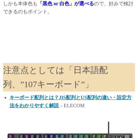
しかも本体色も
「黒色 or 白色」が選べる
ので、好みで検討
できるのもポイント。
注意点としては「日本語配
列、”107キーボード”」
キーボード配列とは？JIS配列とUS配列の違い・設定方
法をわかりやすく解説
– ELECOM