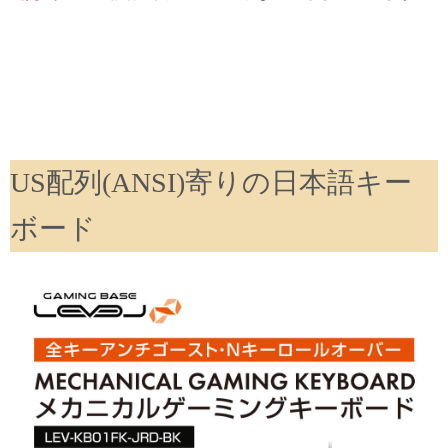
US配列(ANSI)寄りの日本語キー
ボード