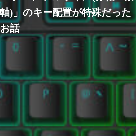
軸)」のキー配置が特殊だった
お話