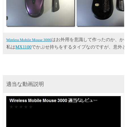
はお外用を意識して作ったのか、か
Wireless Mobile Mouse 3000
私は
MX1100
でかぶせ持ちをするタイプなのですが、意外と
適当な動画説明