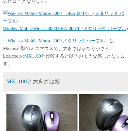
レビューとなります。
n
Wireless Mobile Mouse 3000 6BA-00070 (メタリック パープル)
「Wireless Mobile Mouse 3000 メタリックパープル」
は
Microsoft製のミニマウスで、大きさはかなり小さく、
Logicoolの
MX1100
と比較すると以下のような感じとなりま
す。
MX1100
と大きさ比較