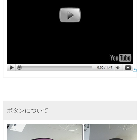
Y
ボタンについて