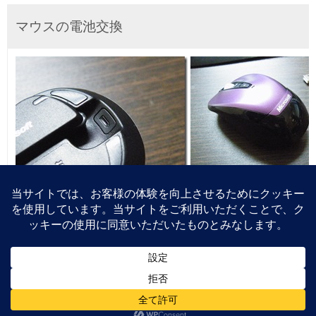
マウスの電池交換
こちらのマウスの電池の交換方法は、
1枚目の画像のスイ
使用電池は単三乾電池1本
なので、この1本でどれぐらい持
ただ、
この電池を入替する蓋の部分が電池を収納するとき