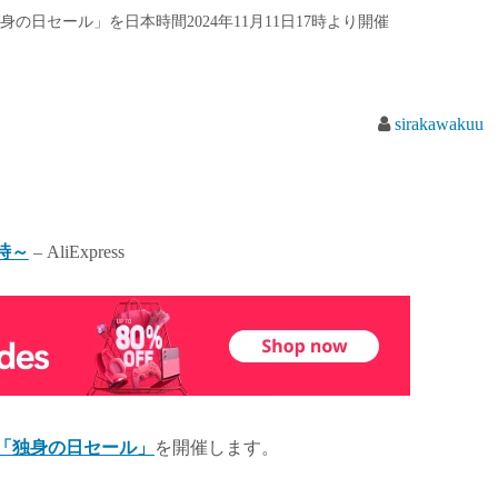
「独身の日セール」を日本時間2024年11月11日17時より開催
sirakawakuu
7時～
– AliExpress
「独身の日セール」
を開催します。