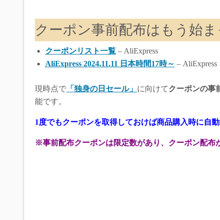
クーポン事前配布はもう始ま
クーポンリスト一覧
– AliExpress
AliExpress 2024.11.11 日本時間17時～
– AliExpress
現時点で
「独身の日セール」
に向けて
クーポンの事
能です。
1度でもクーポンを取得しておけば商品購入時に自動
※事前配布クーポンは限定数があり、クーポン配布