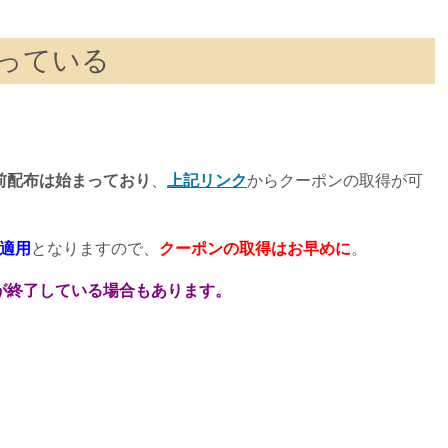
っている
前配布は始まっており
、
上記リンク
からクーポンの取得が可
適用
となりますので、
クーポンの取得はお早めに
。
が終了している場合もあります。