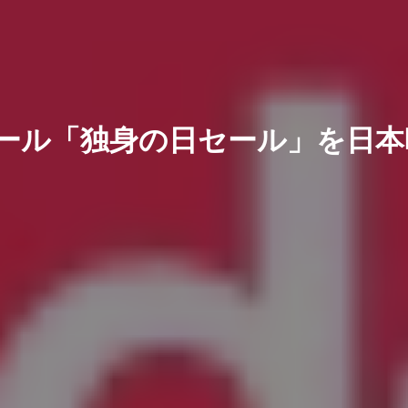
大型セール「独身の日セール」を日本時