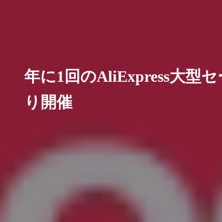
年に1回のAliExpress
り開催