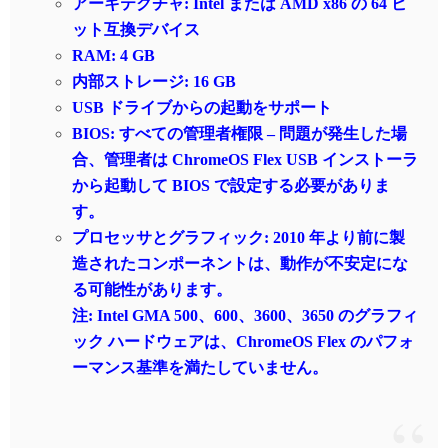
アーキテクチャ: Intel または AMD x86 の 64 ビ
ット互換デバイス
RAM: 4 GB
内部ストレージ: 16 GB
USB ドライブからの起動をサポート
BIOS: すべての管理者権限 – 問題が発生した場
合、管理者は ChromeOS Flex USB インストーラ
から起動して BIOS で設定する必要がありま
す。
プロセッサとグラフィック: 2010 年より前に製
造されたコンポーネントは、動作が不安定にな
る可能性があります。
注: Intel GMA 500、600、3600、3650 のグラフィ
ック ハードウェアは、ChromeOS Flex のパフォ
ーマンス基準を満たしていません。