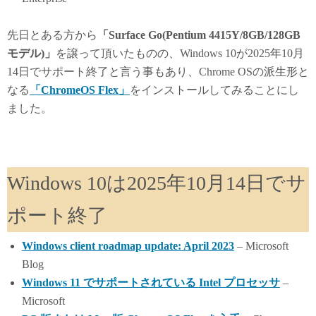
y
do
n
先日とある方から
「Surface Go(Pentium 4415Y/8GB/128GB
モデル)」
を譲って頂いたものの、Windows 10が2025年10月
14日でサポート終了と言う事もあり、Chrome OSの派生形と
なる
「ChromeOS Flex」
をインストールしてみることにし
ました。
Windows 10は2025年10月14日でサ
ポート終了
Windows client roadmap update: April 2023
– Microsoft
Blog
Windows 11 でサポートされている Intel プロセッサ
–
Microsoft