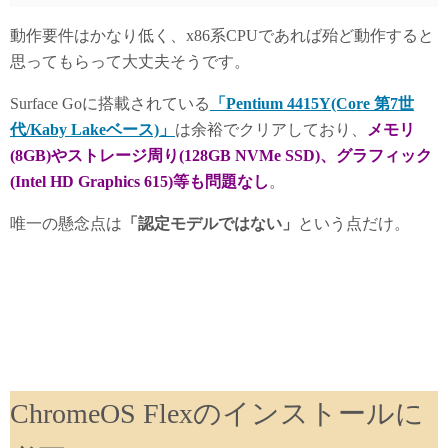
動作要件はかなり低く、x86系CPUであれば殆ど動作すると
思ってもらって大丈夫そうです。
Surface Goに搭載されている
「Pentium 4415Y(Core 第7世
代/Kaby Lakeベース)」
は余裕でクリアしており、
メモリ
(8GB)やストレージ周り(128GB NVMe SSD)、グラフィック
(Intel HD Graphics 615)等も問題なし
。
唯一の懸念点は
「認定モデルではない」
という点だけ。
ChromeOS Flexのインストールに