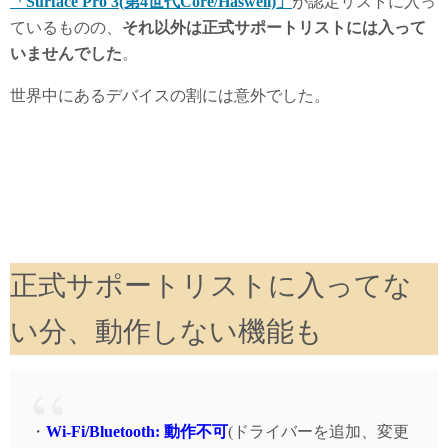
「Surface Pro 3(第4世代Core/Haswell)」
が認定リストに入っ
ているものの、
それ以外は正式サポートリストには入って
いませんでした
。
世界中にあるデバイスの割には意外でした。
正式サポートリストに入ってな
い分、動作しない機能も
・
Wi-Fi/Bluetooth: 動作不可
(ドライバーを追加、変更