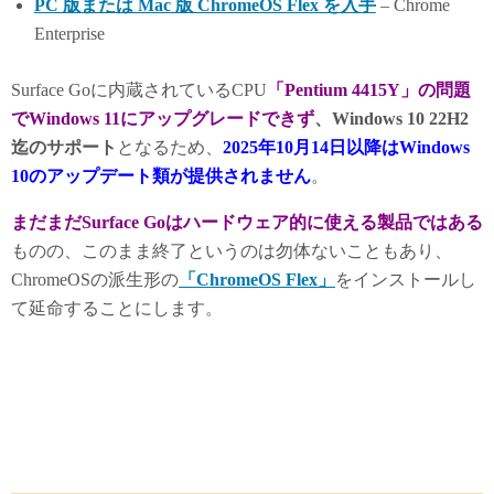
PC 版または Mac 版 ChromeOS Flex を入手
– Chrome
Enterprise
Surface Goに内蔵されているCPU
「Pentium 4415Y」の問題
でWindows 11にアップグレードできず
、Windows 10 22H2
迄のサポート
となるため、
2025年10月14日以降はWindows
10のアップデート類が提供されません
。
まだまだSurface Goはハードウェア的に使える製品ではある
ものの、このまま終了というのは勿体ないこともあり、
ChromeOSの派生形の
「ChromeOS Flex」
をインストールし
て延命することにします。