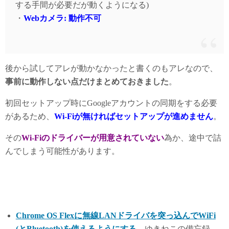
する手間が必要だが動くようになる)
・
Webカメラ: 動作不可
後から試してアレが動かなかったと書くのもアレなので、
事前に動作しない点だけまとめておきました
。
初回セットアップ時にGoogleアカウントの同期をする必要
があるため、
Wi-Fiが無ければセットアップが進めません
。
その
Wi-Fiのドライバーが用意されていない
為か、途中で詰
んでしまう可能性があります。
Chrome OS Flexに無線LANドライバを突っ込んでWiFi
(とBluetooth)を使えるようにする
– ゆきねこの備忘録