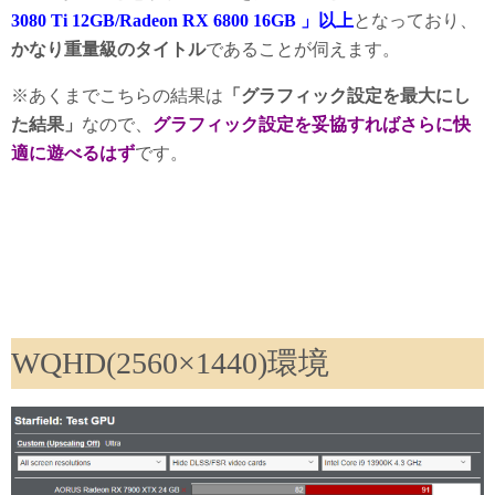
3080 Ti 12GB/Radeon RX 6800 16GB 」以上
となっており、
かなり重量級のタイトル
であることが伺えます。
※あくまでこちらの結果は
「グラフィック設定を最大にし
た結果」
なので、
グラフィック設定を妥協すればさらに快
適に遊べるはず
です。
WQHD(2560×1440)環境