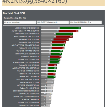
4K2K環境(3840×2160)