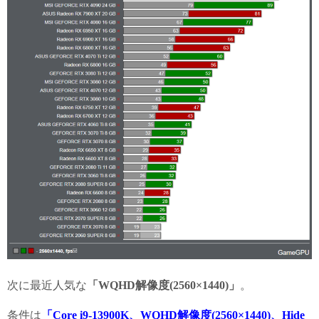
次に最近人気な
「WQHD解像度(2560×1440)」
。
条件は
「Core i9-13900K、WQHD解像度(2560×1440)、Hide