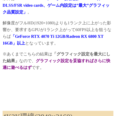
DLSS/FSR video cards、ゲーム内設定は”最大”グラフィッ
ク品質設定」
。
解像度がフルHD(1920×1080)よりも1ランク上に上がった影
響か、要求するGPUが1ランク上がって60FPS以上を狙うな
らば
「GeForce RTX 4070 Ti 12GB/Radeon RX 6800 XT
16GB」以上
となっています。
※あくまでこちらの結果は
「グラフィック設定を最大にし
た結果」
なので、
グラフィック設定を妥協すればさらに快
適に遊べるはず
です。