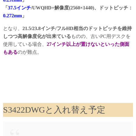
「
37.5インチ
/UWQHD+解像度(2560×1440)、ドットピッチ：
0.272mm
」
となり、
21.5/23.8インチ/フルHD相当のドットピッチを維持
しつつ高解像度化が出来ている
ものの、古いPC用デスクを
使用している場合、
27インチ以上が置けないといった側面
もある
のが難点。
S3422DWGと入れ替え予定