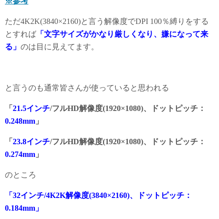
※参考
ただ4K2K(3840×2160)と言う解像度でDPI 100％縛りをする
とすれば
「文字サイズがかなり厳しくなり、嫌になって来
る」
のは目に見えてます。
と言うのも通常皆さんが使っていると思われる
「
21.5インチ
/フルHD解像度(1920×1080)、ドットピッチ：
0.248mm
」
「
23.8インチ
/フルHD解像度(1920×1080)、ドットピッチ：
0.274mm
」
のところ
「32インチ/4K2K解像度(3840×2160)、ドットピッチ：
0.184mm」