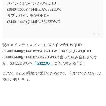
メイン：
37.5インチ/UWQHD+
(3840×1600)@144Hz/AW3821DW
サブ：
34インチ/WQHD+
(3440×1440)@144Hz/S3422DWG
現在メインディスプレイに
37.5インチ/UWQHD+
(3840×1600)@144Hz/AW3821DW + 34インチ/WQHD+
(3440×1440)@144Hz/S3422DWG
と言った組み合わせです
が、S3422DWGを
「G3223Q」
に入れ替える予定。
これで4K2Kの環境で検証できるので、今までできなかった
検証が捗りそう。