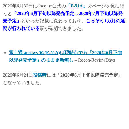
2020年6月30日にdocomo公式の
「F-51A」
のページを見に行
くと
「2020年6月下旬以降発売予定→2020年7月下旬以降発
売予定」
といった記載に変わっており、
こっそり1カ月の延
期が行われている
事が確認できました。
富士通 arrows 5G(F-51A)は現時点でも「2020年6月下旬
以降発売予定」のまま更新無し
– Recon-ReviewDays
2020年6月24日
投稿時
には
「2020年6月下旬以降発売予定」
となっていました。