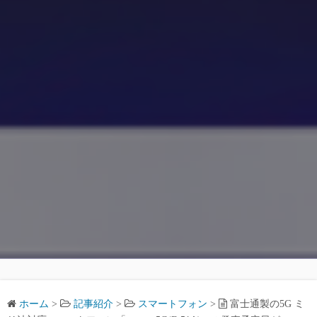
ホーム
>
記事紹介
>
スマートフォン
>
富士通製の5G ミ