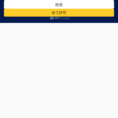
コメントする
メールアドレスが公開されることはありません。
※
が付い
ている欄は必須項目です
お名前
※
メールアドレス
※
ウェブサイト
コメント
※