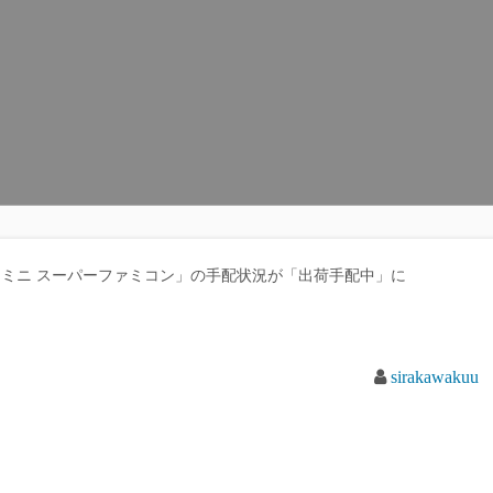
ミニ スーパーファミコン」の手配状況が「出荷手配中」に
sirakawakuu