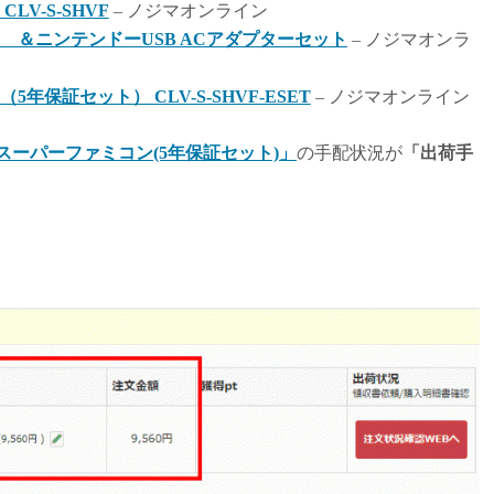
V-S-SHVF
– ノジマオンライン
 ＆ニンテンドーUSB ACアダプターセット
– ノジマオンラ
保証セット） CLV-S-SHVF-ESET
– ノジマオンライン
スーパーファミコン(5年保証セット)」
の手配状況が
「出荷手