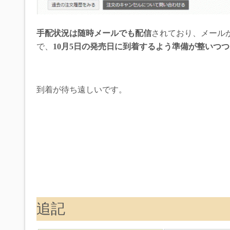
手配状況は随時メールでも配信
されており、メール
で、
10月5日の発売日に到着するよう準備が整いつ
到着が待ち遠しいです。
追記