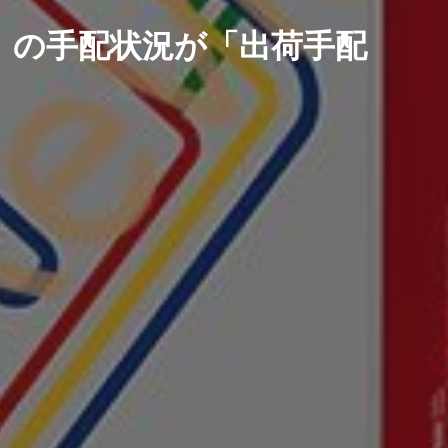
」の手配状況が「出荷手配