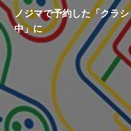
ノジマで予約した「クラシ
中」に