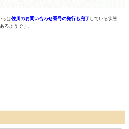
からは
佐川のお問い合わせ番号の発行も完了
している状態
つある
ようです。