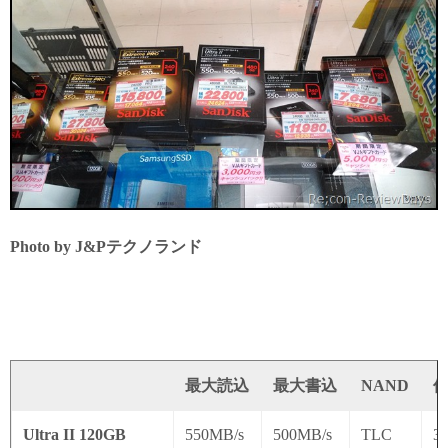
Photo by J&Pテクノランド
最大読込
最大書込
NAND
Ultra II 120GB
550MB/s
500MB/s
TLC
3