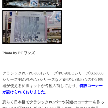
Photo by PCワンズ
クラシックPC (PC-8801シリーズ/PC-98DOシリーズ/X68000
シリーズ/FMWOWNSシリーズなど)用のUSB/PS/2の外部機
器が使える変換キットが各種入荷しており、
特設コーナー
が設けられておりました
。
恐らく
日本橋でクラシックPCパーツ関連のコーナーを作っ