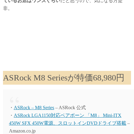
ているお店はワンズぐらい
だと思うので、気になる方是
非。
ASRock M8 Seriesが特価68,980円
・
ASRock – M8 Series
– ASRock 公式
・
ASRock LGA1150対応ベアボーン 「M8」 Mini-ITX
450W SFX 450W電源、スロットインDVDドライブ搭載
–
Amazon.co.jp