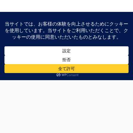
Intel EDISONが入荷、挑戦者求
む！