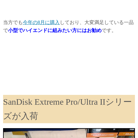
当方でも
今年の8月に購入
しており、大変満足している一品
で
小型でハイエンドに組みたい方にはお勧め
です。
SanDisk Extreme Pro/Ultra IIシリー
ズが入荷