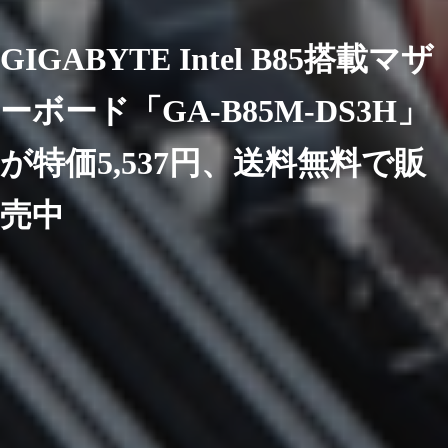
GIGABYTE Intel B85搭載マザ
ーボード「GA-B85M-DS3H」
が特価5,537円、送料無料で販
売中