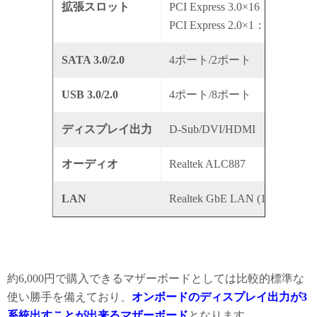
拡張スロット
PCI Express 3.0×16：1本
PCI Express 2.0×1：2本
SATA 3.0/2.0
4ポート/2ポート
USB 3.0/2.0
4ポート/8ポート
ディスプレイ出力
D-Sub/DVI/HDMI
オーディオ
Realtek ALC887
LAN
Realtek GbE LAN (10/100/100
約6,000円で購入できるマザーボードとしては比較的標準な
使い勝手を備えており、
オンボードのディスプレイ出力が3
系統出すことが出来るマザーボード
となります。