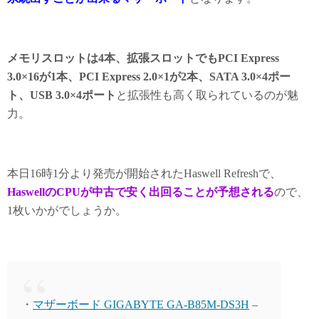
メモリスロットは4本、拡張スロットでもPCI Express
3.0×16が1本、PCI Express 2.0×1が2本、SATA 3.0×4ポー
ト、USB 3.0×4ポート
と拡張性も高く取られているのが魅
力。
本日16時1分より発売が開始されたHaswell Refreshで、
HaswellのCPUが中古で安く出回ることが予想される
ので、
1枚いかがでしょうか。
・
マザーボード GIGABYTE GA-B85M-DS3H
–