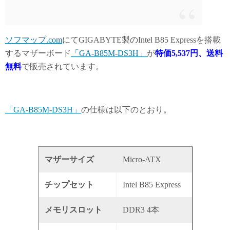
ソフマップ.com
にてGIGABYTE製のIntel B85 Expressを搭載
するマザーボード
「GA-B85M-DS3H」
が
特価5,537円、送料
無料
で販売されています。
「GA-B85M-DS3H」
の仕様は以下のとおり。
マザーサイズ
Micro-ATX
チップセット
Intel B85 Express
メモリスロット
DDR3 4本