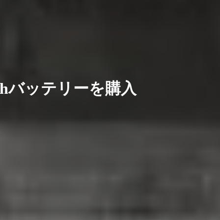
00mAhバッテリーを購入