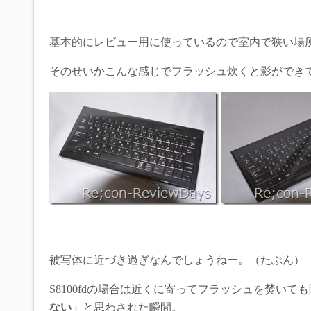
基本的にレビュー用に使っているので室内で狭い場
そのせいかこんな感じでフラッシュ炊くと影ができ
被写体に近づき過ぎなんでしょうねー。（たぶん）
S8100fdの場合は近くに寄ってフラッシュを焚い
ない」
と思わされた瞬間。