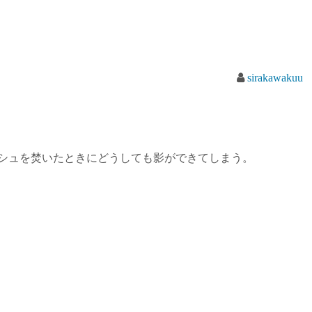
sirakawakuu
ラッシュを焚いたときにどうしても影ができてしまう。