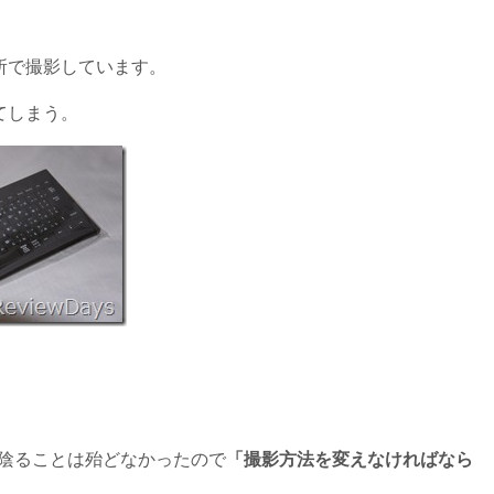
所で撮影しています。
てしまう。
ても陰ることは殆どなかったので
「撮影方法を変えなければなら