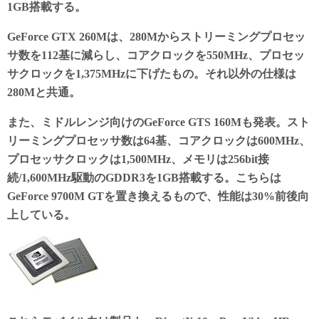
1GB搭載する。
GeForce GTX 260Mは、280Mからストリーミングプロセッ
サ数を112基に減らし、コアクロックを550MHz、プロセッ
サクロックを1,375MHzに下げたもの。それ以外の仕様は
280Mと共通。
また、ミドルレンジ向けのGeForce GTS 160Mも発表。スト
リーミングプロセッサ数は64基、コアクロックは600MHz、
プロセッサクロックは1,500MHz、メモリは256bit接
続/1,600MHz駆動のGDDR3を1GB搭載する。こちらは
GeForce 9700M GTを置き換えるもので、性能は30%前後向
上している。