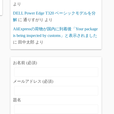
より
DELL Power Edge T320 ベーシックモデルを分
解
に
通りすがり
より
AliExpressの荷物が国内に到着後「Your package
is being inspected by customs」と表示されました
に
田中太郎
より
お名前 (必須)
メールアドレス (必須)
題名