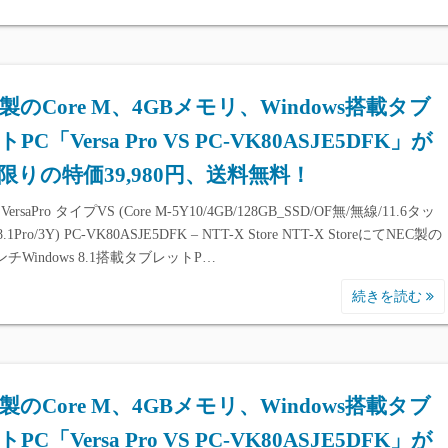
C製のCore M、4GBメモリ、Windows搭載タブ
PC「Versa Pro VS PC-VK80ASJE5DFK」が
限りの特価39,980円、送料無料！
VersaPro タイプVS (Core M-5Y10/4GB/128GB_SSD/OF無/無線/11.6タッ
8.1Pro/3Y) PC-VK80ASJE5DFK – NTT-X Store NTT-X StoreにてNEC製の
インチWindows 8.1搭載タブレットP…
続きを読む
C製のCore M、4GBメモリ、Windows搭載タブ
PC「Versa Pro VS PC-VK80ASJE5DFK」が