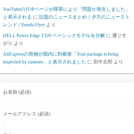
YouTubeのTOPページが障害により「問題が発生しました」
と表示される
に
話題のニュースまとめ｜夕方のニュースト
レンド | Trends-Flyer
より
DELL Power Edge T320 ベーシックモデルを分解
に
通りす
がり
より
AliExpressの荷物が国内に到着後「Your package is being
inspected by customs」と表示されました
に
田中太郎
より
お名前 (必須)
メールアドレス (必須)