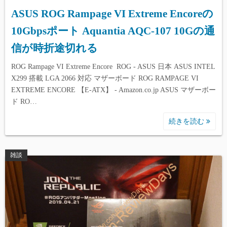
ASUS ROG Rampage VI Extreme Encoreの
10Gbpsポート Aquantia AQC-107 10Gの通
信が時折途切れる
ROG Rampage VI Extreme Encore ROG - ASUS 日本 ASUS INTEL
X299 搭載 LGA 2066 対応 マザーボード ROG RAMPAGE VI
EXTREME ENCORE 【E-ATX】 - Amazon.co.jp ASUS マザーボー
ド RO…
続きを読む
雑談