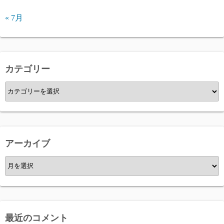
« 7月
カテゴリー
カ
テ
ゴ
リ
ー
アーカイブ
ア
ー
カ
イ
ブ
最近のコメント