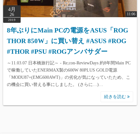
4月
11:06
26
2019
8年ぶりにMain PCの電源をASUS「ROG
THOR 850W」に買い替え #ASUS #ROG
#THOR #PSU #ROGアンバサダー
～11.03.07 日本橋旅行記～ - Re;con-ReviewDays 約8年間Main PC
で稼働していたENERMAX製の600W 80PLUS GOLD電源
「MODU87+(EMG600AWT)」の劣化が気になっていたため、こ
の機会に買い替える事にしました。 (さらに…)…
続きを読む