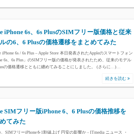
le iPhone 6s、6s PlusのSIMフリー版価格と従来
ルの6、6 Plusの価格遷移をまとめてみた
e iPhone 6s / 6s Plus – Apple Store 本日発表されたAppleのスマートフォン
one 6s、6s Plus」のSIMフリー版の価格が発表されたため、従来のモデル
 Plusの価格遷移とともに纏めてみることにしました。 (さらに…)…
続きを読む
le SIMフリー版iPhone 6、6 Plusの価格推移を
めてみた
le、SIMフリーiPhoneを1割値上げ 円安の影響か - ITmedia ニュース ・