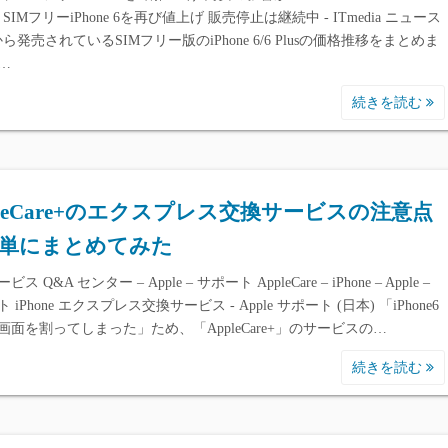
e、SIMフリーiPhone 6を再び値上げ 販売停止は継続中 - ITmedia ニュース
eから発売されているSIMフリー版のiPhone 6/6 Plusの価格推移をまとめま
…
続きを読む
pleCare+のエクスプレス交換サービスの注意点
単にまとめてみた
ス Q&A センター – Apple – サポート AppleCare – iPhone – Apple –
 iPhone エクスプレス交換サービス - Apple サポート (日本) 「iPhone6
画面を割ってしまった」ため、「AppleCare+」のサービスの…
続きを読む