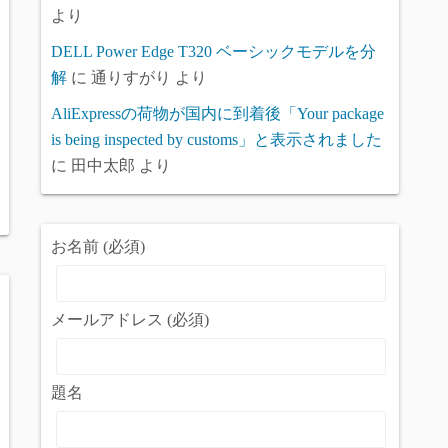
より
DELL Power Edge T320 ベーシックモデルを分
解
に
通りすがり
より
AliExpressの荷物が国内に到着後「Your package
is being inspected by customs」と表示されました
に
田中太郎
より
お名前 (必須)
メールアドレス (必須)
題名