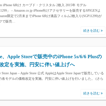
gen iPhone 6向け カーブド・クリスタル 2枚入 2015年 モデル
11299」 – Amazon.co.jp iPhone向けアクセサリーを販売するSPIGENよ
azon限定で2月末までiPhone 6向け液晶フィルム2枚入り(SGP11299)が
オフで販売…
続きを読む
le、Apple Storeで販売中のiPhone 5s/6/6 Plusの
改定を実施、円安に伴い値上げへ
 Store Japan – Apple Store 公式 AppleはApple Store Japanで販売している
oneの各モデルの価格改定を実施。円安に伴い値上げを行いました。 (さら
…
続きを読む