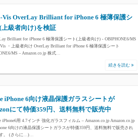
a-Vis OverLay Brilliant for iPhone 6 極薄保護シ
(上級者向け)を検証
Lay Brilliant for iPhone 6 極薄保護シート(上級者向け) - OBIPHONE6/MS
-a-Vis ・上級者向け OverLay Brilliant for iPhone 6 極薄保護シート
ONE6/MS – Amazon.co.jp 株式…
続きを読む
ple iPhone 6向け液晶保護ガラスシートが
azonにて特価359円、送料無料で販売中
e iPhone6用 4.7インチ 強化ガラスフィルム – Amazon.co.jp Amazon.co.jp
Phone 6向けの液晶保護シートガラスが特価359円、送料無料で販売され
す。 (さらに…)…