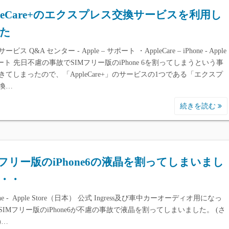
pleCare+のエクスプレス交換サービスを利用し
た
ビス Q&A センター - Apple – サポート ・AppleCare – iPhone - Apple
ポート 先日不慮の事故でSIMフリー版のiPhone 6を割ってしまうという事
きてしまったので、「AppleCare+」のサービスの1つである「エクスプ
換…
続きを読む
Mフリー版のiPhone6の液晶を割ってしまいまし
・・
one - Apple Store（日本） 公式 Ingress及び車中カーオーディオ用になっ
SIMフリー版のiPhone6が不慮の事故で液晶を割ってしまいました。 (さ
)…