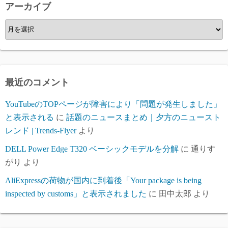
ー
アーカイブ
ア
ー
カ
イ
ブ
最近のコメント
YouTubeのTOPページが障害により「問題が発生しました」
と表示される
に
話題のニュースまとめ｜夕方のニュースト
レンド | Trends-Flyer
より
DELL Power Edge T320 ベーシックモデルを分解
に
通りす
がり
より
AliExpressの荷物が国内に到着後「Your package is being
inspected by customs」と表示されました
に
田中太郎
より