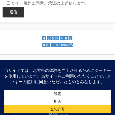
サイト規約に同意、承諾の上送信します。
スマートフォン、家電製品、PCパーツなどの特価紹介、レ
ビュー等を公開しています。
©2026
Recon-ReviewDays