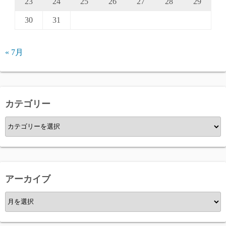
23
24
25
26
27
28
29
30
31
« 7月
カテゴリー
カ
テ
ゴ
リ
ー
アーカイブ
ア
ー
カ