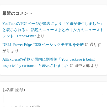
イ
ブ
最近のコメント
YouTubeのTOPページが障害により「問題が発生しました」
と表示される
に
話題のニュースまとめ｜夕方のニュースト
レンド | Trends-Flyer
より
DELL Power Edge T320 ベーシックモデルを分解
に
通りす
がり
より
AliExpressの荷物が国内に到着後「Your package is being
inspected by customs」と表示されました
に
田中太郎
より
お名前 (必須)