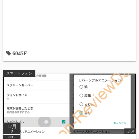
6045F
スマートフォン
12月
12:04
2
2015