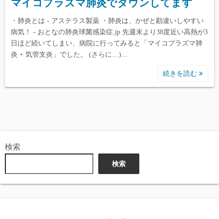
マイコプラズマ肺炎でダウンしてます
・肺炎とは - アステラス製薬 ・肺炎は、かぜと勘違いしやすい
病気！ - おとなの肺炎球菌感染症.jp 先週末より38度近い高熱が3
日ほど続いてしまい、病院に行ってみると「マイコプラズマ肺
炎 + 気管支炎」でした。 (さらに…)…
続きを読む
検索
検索