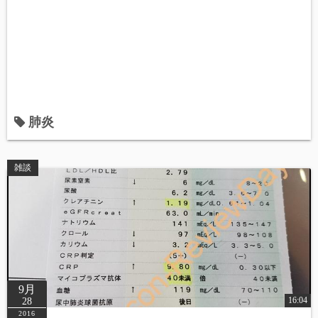
肺炎
雑談
9月
16:04
28
2016