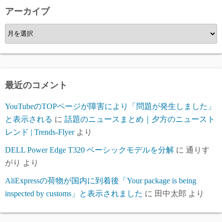
ー
アーカイブ
ア
ー
カ
イ
ブ
最近のコメント
YouTubeのTOPページが障害により「問題が発生しました」
と表示される
に
話題のニュースまとめ｜夕方のニュースト
レンド | Trends-Flyer
より
DELL Power Edge T320 ベーシックモデルを分解
に
通りす
がり
より
AliExpressの荷物が国内に到着後「Your package is being
inspected by customs」と表示されました
に
田中太郎
より