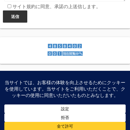
サイト規約に同意、承諾の上送信します。
スマートフォン、家電製品、PCパーツなどの特価紹介、レ
ビュー等を公開しています。
©2026
Recon-ReviewDays