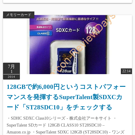
メモリーカード
7月
22:14
1
2014
128GBで約6,000円というコストパフォー
マンスを発揮するSuperTalent製SDXCカ
ード「ST28SDC10」をチェックする
・SDHC SDXC Class10シリーズ - 株式会社アーキサイト ・
SuperTalent SDカード 128GB CLASS10 ST28SDC10 –
Amazon.co.jp ・SuperTalent SDXC 128GB (ST28SDC10) - ワンズ