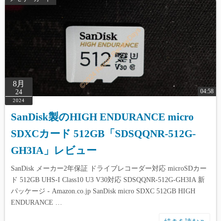
8月
04:58
24
2024
SanDisk製のHIGH ENDURANCE micro
SDXCカード 512GB「SDSQQNR-512G-
GH3IA」レビュー
SanDisk メーカー2年保証 ドライブレコーダー対応 microSDカー
ド 512GB UHS-I Class10 U3 V30対応 SDSQQNR-512G-GH3IA 新
パッケージ - Amazon.co.jp SanDisk micro SDXC 512GB HIGH
ENDURANCE …