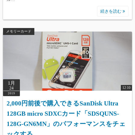
続きを読む
メモリーカード
1月
12:10
24
2019
2,000円前後で購入できるSanDisk Ultra
128GB micro SDXCカード「SDSQUNS-
128G-GN6MN」のパフォーマンスをチェ
ックする