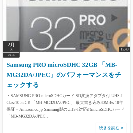
2月
15:40
3
2015
Samsung PRO microSDHC 32GB 「MB-
MG32DA/JPEC」のパフォーマンスをチ
ェックする
・SAMSUNG PRO microSDHCカード SD変換アダプタ付 UHS-I
Class10 32GB 「MB-MG32DA/JPEC」 最大書き込み80MB/s 10年
保証 – Amazon.co.jp Samsung製のUHS-I対応のmicroSDHCカード
「MB-MG32DA/JPEC…
続きを読む