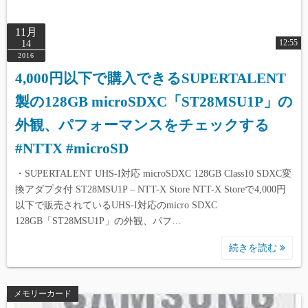
11月
12:55
14
2016
4,000円以下で購入できるSUPERTALENT
製の128GB microSDXC「ST28MSU1P」の
外観、パフォーマンスをチェックする
#NTTX #microSD
・SUPERTALENT UHS-I対応 microSDXC 128GB Class10 SDXC変
換アダプタ付 ST28MSU1P – NTT-X Store NTT-X Storeで4,000円
以下で販売されているUHS-I対応のmicro SDXC
128GB「ST28MSU1P」の外観、パフ…
続きを読む
メモリーカード