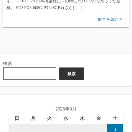
す。 ～10.05.28 日本橋旅行記～の時に1つ1200円で買ってた模
様。 SDSDX3-008G-P31 (8GB) (さらに…)…
続きを読む
検索
検索
2026年8月
日
月
火
水
木
金
土
1