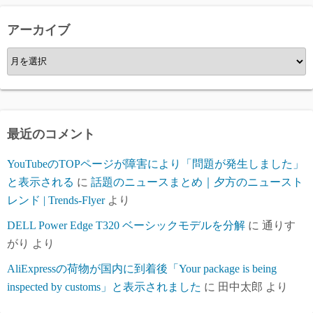
リ
ー
アーカイブ
ア
ー
カ
イ
ブ
最近のコメント
YouTubeのTOPページが障害により「問題が発生しました」
と表示される
に
話題のニュースまとめ｜夕方のニュースト
レンド | Trends-Flyer
より
DELL Power Edge T320 ベーシックモデルを分解
に
通りす
がり
より
AliExpressの荷物が国内に到着後「Your package is being
inspected by customs」と表示されました
に
田中太郎
より