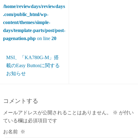
/home/reviewdays/reviewdays
.com/public_html/wp-
content/themes/simple-
days/template-parts/post/post-
pagenation.php
on line
20
MSI、「KA780G-M」搭
載のEasy Buttonに関する
お知らせ
コメントする
メールアドレスが公開されることはありません。
※
が付い
ている欄は必須項目です
お名前
※