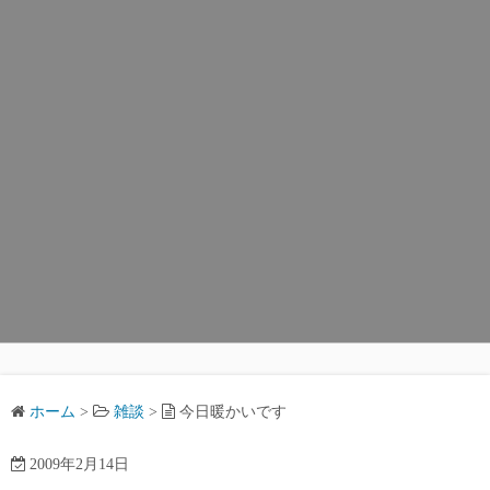
ホーム
>
雑談
>
今日暖かいです
2009年2月14日