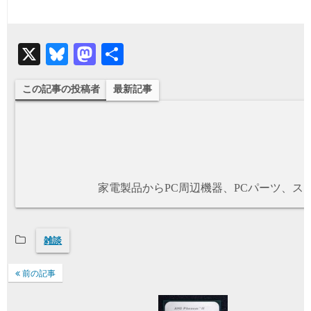
X
Bluesky
Mastodon
共有
この記事の投稿者
最新記事
家電製品からPC周辺機器、PCパーツ、
雑談
前の記事