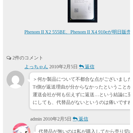
Phenom II X2 555BE、Phenom II X4 910eが明日販
2件のコメント
よっちゃん
2010年2月5日
返信
＞何か製品について不都合な点がございました
Tt側が返送理由が分からなかったということか
運送会社が何も伝えずに返送…という結論に至
にしても、代替品がないというのは痛いですね
admin
2010年2月5日
返信
代替品が無いのは私が購入してから売り切