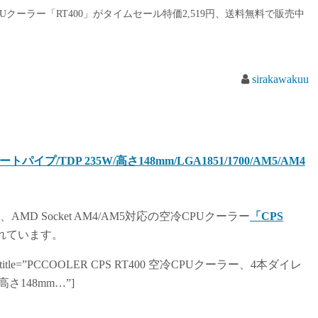
製のCPUクーラー「RT400」がタイムセール特価2,519円、送料無料で販売中
sirakawakuu
トパイプ/TDP 235W/高さ148mm/LGA1851/1700/AM5/AM4
1851、AMD Socket AM4/AM5対応の空冷CPUクーラー
「CPS
れています。
P9W2FD” title=”PCCOOLER CPS RT400 空冷CPUクーラー、4本ダイレ
148mm…”]