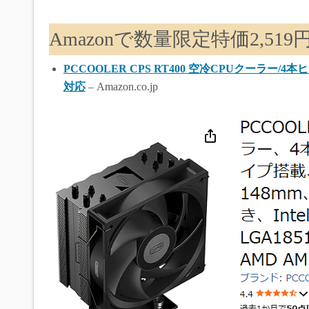
Amazonで数量限定特価2,5
PCCOOLER CPS RT400 空冷CPUクーラー/4本ヒー
対応
– Amazon.co.jp