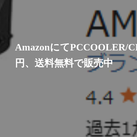
AmazonにてPCCOOLER
円、送料無料で販売中