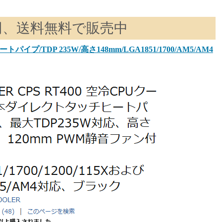
19円、送料無料で販売中
トパイプ/TDP 235W/高さ148mm/LGA1851/1700/AM5/AM4