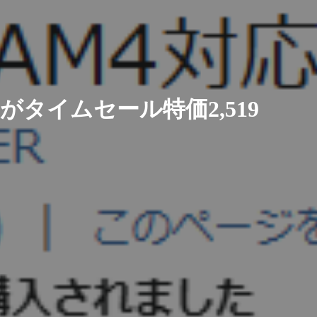
0」がタイムセール特価2,519