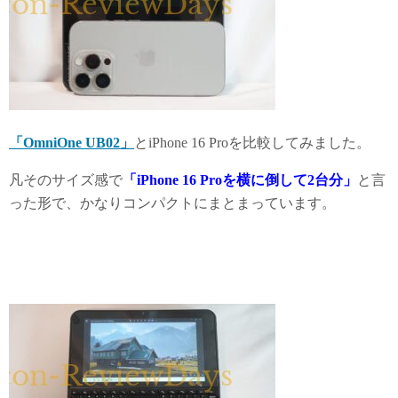
「OmniOne UB02」
とiPhone 16 Proを比較してみました。
凡そのサイズ感で
「iPhone 16 Proを横に倒して2台分」
と言
った形で、かなりコンパクトにまとまっています。