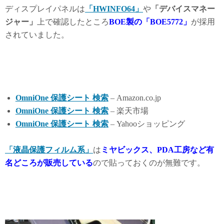
ディスプレイパネルは
「HWINFO64」
や
「デバイスマネー
ジャー」
上で確認したところ
BOE製の「BOE5772」
が採用
されていました。
OmniOne 保護シート 検索
– Amazon.co.jp
OmniOne 保護シート 検索
– 楽天市場
OmniOne 保護シート 検索
– Yahooショッピング
「液晶保護フィルム系」
は
ミヤビックス、PDA工房など有
名どころが販売している
ので貼っておくのが無難です。