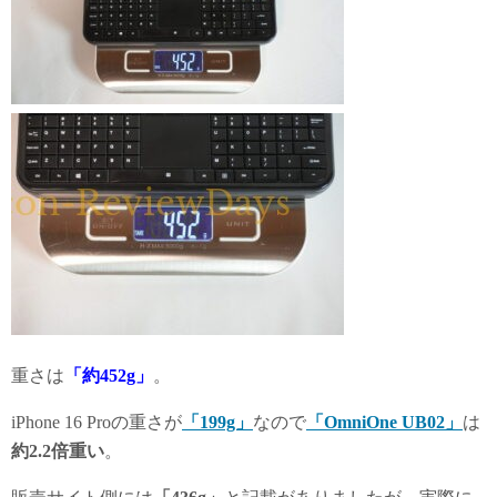
重さは
「約452g」
。
iPhone 16 Proの重さが
「199g」
なので
「OmniOne UB02」
は
約2.2倍重い
。