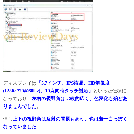
ディスプレイは
「5.7インチ、IPS液晶、HD解像度
(1280×720@60Hz)、10点同時タッチ対応」
といった仕様に
なっており、
左右の視野角は比較的広く、色変化も殆どあ
りませんでした
。
但し
上下の視野角は反射の問題もあり、色は若干白っぽく
なっていました
。