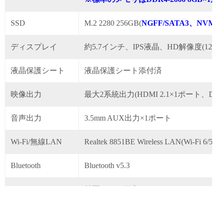
SSD
M.2 2280 256GB(
NGFF/SATA3、NV
ディスプレイ
約5.7インチ、IPS液晶、HD解像度(1280
液晶保護シート
液晶保護シート添付済
映像出力
最大2系統出力(HDMI 2.1×1ポート、Displa
音声出力
3.5mm AUX出力×1ポート
Wi-Fi/無線LAN
Realtek 8851BE Wireless LAN(Wi-Fi 
Bluetooth
Bluetooth v5.3
Webカメラ
前面: 100万画素
有線LAN
RJ45×1ポート(Realtek PCIe GbE Family C