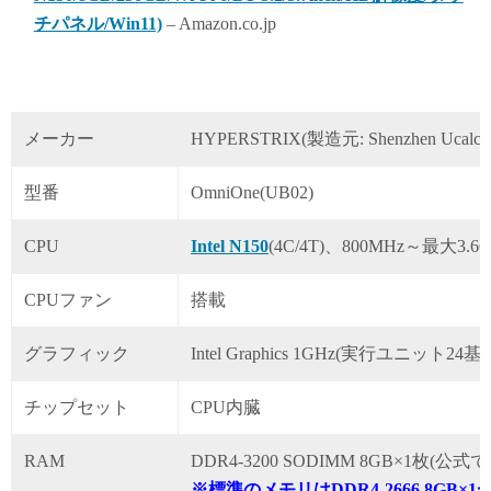
チパネル/Win11)
– Amazon.co.jp
メーカー
HYPERSTRIX(製造元: Shenzhen Ucalcul T
型番
OmniOne(UB02)
CPU
Intel N150
(4C/4T)、800MHz～最大3.6GH
CPUファン
搭載
グラフィック
Intel Graphics 1GHz(実行ユニット24基)
チップセット
CPU内臓
RAM
DDR4-3200 SODIMM 8GB×1枚(
※標準のメモリはDDR4-2666 8GB×1