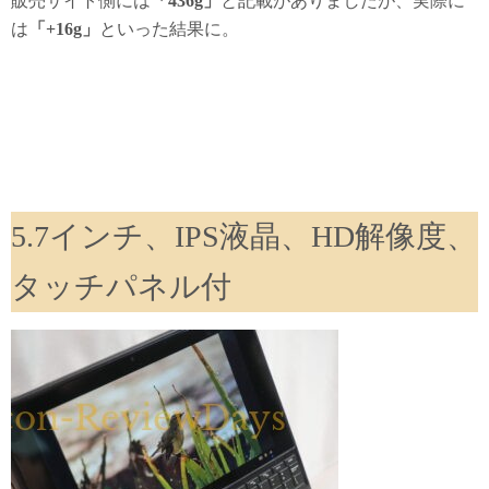
販売サイト側には
「436g」
と記載がありましたが、実際に
は
「+16g」
といった結果に。
5.7インチ、IPS液晶、HD解像度、
タッチパネル付