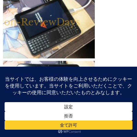
なおディスプレイは恐らくスマホ用の物を流用しており、