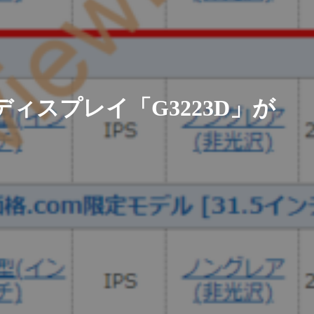
ングディスプレイ「G3223D」が