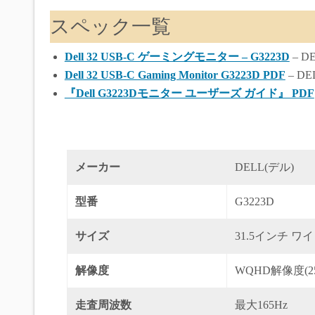
スペック一覧
Dell 32 USB-C ゲーミングモニター – G3223D
– D
Dell 32 USB-C Gaming Monitor G3223D PDF
– DE
『Dell G3223Dモニター ユーザーズ ガイド』 PDF
メーカー
DELL(デル)
型番
G3223D
サイズ
31.5インチ ワ
解像度
WQHD解像度(2560
走査周波数
最大165Hz