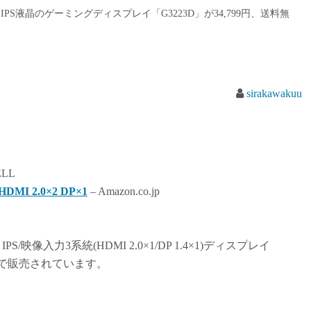
5Hz IPS液晶のゲーミングディスプレイ「G3223D」が34,799円、送料無
sirakawakuu
ELL
HDMI 2.0×2 DP×1
– Amazon.co.jp
st IPS/映像入力3系統(HDMI 2.0×1/DP 1.4×1)ディスプレイ
で販売されています。