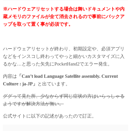
※ハードウェアリセットする場合は舞いドキュメントや内
蔵メモリのファイルが全て消去されるので事前にバックア
ップを取って置く事が必須です。
ハードウェアリセットが終わり、初期設定や、必須アプリ
などをインスコし終わってやっと細かいカスタマイズに入
るかな…と思った矢先にPocketHand2でエラー発生。
内容は
「Can’t load Language Satellite assembly. Current
Culture : ja-JP」
と出ています。
ググって見た所、少なからず同じ症状の方はいらっしゃる
ようですが解決方法が無い。
公式サイトに以下の記述があったので訂正。