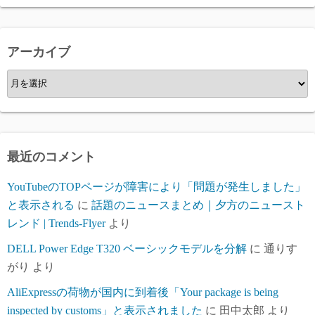
ゴ
リ
ー
アーカイブ
ア
ー
カ
イ
ブ
最近のコメント
YouTubeのTOPページが障害により「問題が発生しました」
と表示される
に
話題のニュースまとめ｜夕方のニュースト
レンド | Trends-Flyer
より
DELL Power Edge T320 ベーシックモデルを分解
に
通りす
がり
より
AliExpressの荷物が国内に到着後「Your package is being
inspected by customs」と表示されました
に
田中太郎
より