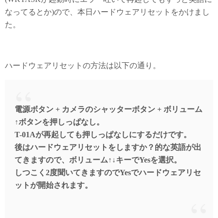
y
do
なってるとか)ので、本日ハードウェアリセットをかけまし
n
た。
ハードウェアリセットの方法は以下の通り。
電源ボタン + カメラのシャッターボタン + ボリューム
↑ボタンを押しっぱなし。
T-01Aが再起しても押しっぱなしにするだけです。
後はハードウェアリセットをしますか？的な英語が出
てきますので、ボリューム↑↓キーでYesを選択。
しつこく2度聞いてきますのでYesでハードウェアリセ
ットが開始されます。