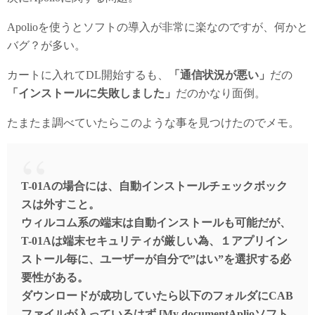
Apolioを使うとソフトの導入が非常に楽なのですが、何かと
バグ？が多い。
カートに入れてDL開始するも、
「通信状況が悪い」
だの
「インストールに失敗しました」
だのかなり面倒。
たまたま調べていたらこのような事を見つけたのでメモ。
T-01Aの場合には、自動インストールチェックボック
スは外すこと。
ウィルコム系の端末は自動インストールも可能だが、
T-01Aは端末セキュリティが厳しい為、１アプリイン
ストール毎に、ユーザーが自分で”はい”を選択する必
要性がある。
ダウンロードが成功していたら以下のフォルダにCAB
ファイルが入っているはず [My documentAplioソフト