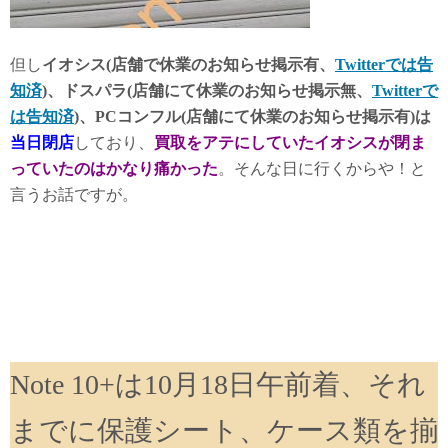
但し
イオシス(店舗で休業のお知らせ掲示有、
Twitterでは告
知済
)、ドスパラ(店舗にて休業のお知らせ掲示無、
Twitterで
は告知済
)、PCコンフル(店舗にて休業のお知らせ掲示有)は
当日閉店
しており、
買取をアテにしていたイオシスが閉ま
っていたのはかなり痛かった
。そんな日に行くからや！と
言うお話ですが。
Note 10+は10月18日午前着、それ
までに保護シート、ケース類を揃