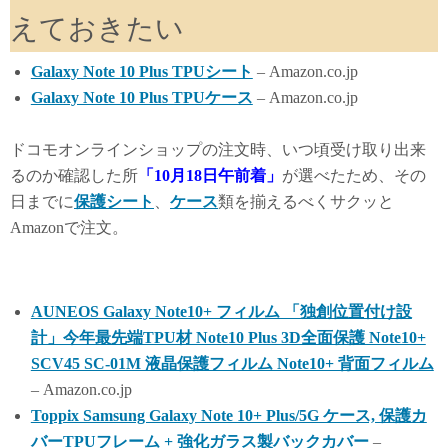
えておきたい
Galaxy Note 10 Plus TPUシート
– Amazon.co.jp
Galaxy Note 10 Plus TPUケース
– Amazon.co.jp
ドコモオンラインショップの注文時、いつ頃受け取り出来
るのか確認した所
「10月18日午前着」
が選べたため、その
日までに
保護シート
、
ケース
類を揃えるべくサクッと
Amazonで注文。
AUNEOS Galaxy Note10+ フィルム 「独創位置付け設
計」今年最先端TPU材 Note10 Plus 3D全面保護 Note10+
SCV45 SC-01M 液晶保護フィルム Note10+ 背面フィルム
– Amazon.co.jp
Toppix Samsung Galaxy Note 10+ Plus/5G ケース, 保護カ
バーTPUフレーム + 強化ガラス製バックカバー
–