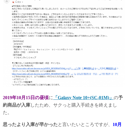
2019年10月15日の昼頃
に
「Galaxy Note 10+(SC-01M)」
の
予
約商品が入庫
したため、サクっと購入手続きを終えまし
た。
思ったより入庫が早かった
と言いたいところですが、
10月