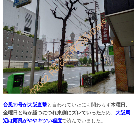
台風19号が大阪直撃
と言われていたにも関わらず
木曜日、
金曜日と時が経つにつれ東側にズレていった
ため、
大阪周
辺は雨風がややキツい程度
で済んでいました。