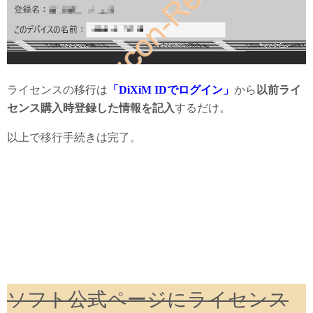
ライセンスの移行は
「DiXiM IDでログイン」
から
以前ライ
センス購入時登録した情報を記入
するだけ。
以上で移行手続きは完了。
ソフト公式ページにライセンス