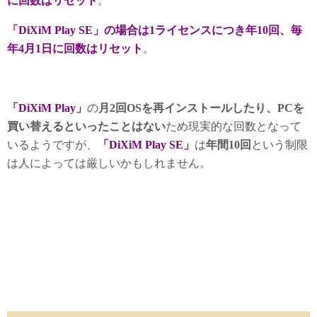
に回数はリセット
。
「DiXiM Play SE」の場合は1ライセンスにつき年10回、毎
年4月1日に回数はリセット
。
「DiXiM Play」
の
月2回OSを再インストールしたり、PCを
買い替えるといったことはない
ため現実的な回数となって
いるようですが、
「DiXiM Play SE」
は
年間10回
という制限
は人によっては厳しいかもしれません。