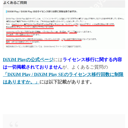
DiXiM Playの公式ページ
には
ライセンス移行に関する内容
は一切掲載されておりません
が、よくあるご質問の
「DiXiM Play / DiXiM Play SEのライセンス移行回数に制限
はありますか。」
には以下記載があります。