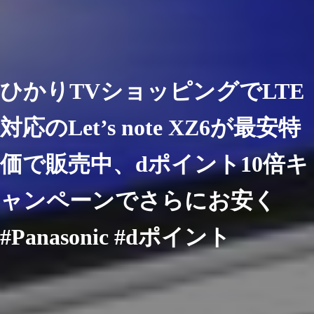
ひかりTVショッピングでLTE
対応のLet’s note XZ6が最安特
価で販売中、dポイント10倍キ
ャンペーンでさらにお安く
#Panasonic #dポイント